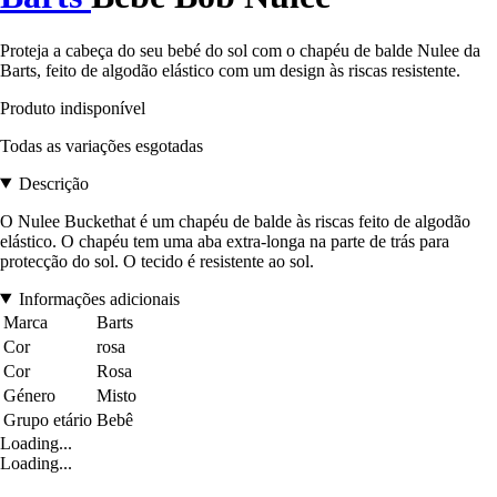
Proteja a cabeça do seu bebé do sol com o chapéu de balde Nulee da
Barts, feito de algodão elástico com um design às riscas resistente.
Produto indisponível
Todas as variações esgotadas
Descrição
O Nulee Buckethat é um chapéu de balde às riscas feito de algodão
elástico. O chapéu tem uma aba extra-longa na parte de trás para
protecção do sol. O tecido é resistente ao sol.
Informações adicionais
Marca
Barts
Cor
rosa
Cor
Rosa
Género
Misto
Grupo etário
Bebê
Loading...
Loading...