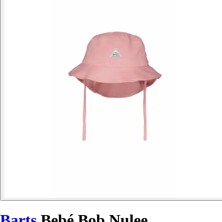
Barts
Bebé Bob Nulee