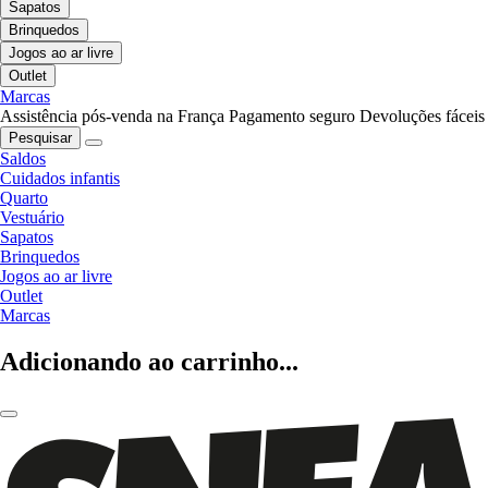
Sapatos
Brinquedos
Jogos ao ar livre
Outlet
Marcas
Assistência pós-venda na França
Pagamento seguro
Devoluções fáceis
Pesquisar
Saldos
Cuidados infantis
Quarto
Vestuário
Sapatos
Brinquedos
Jogos ao ar livre
Outlet
Marcas
Adicionando ao carrinho...