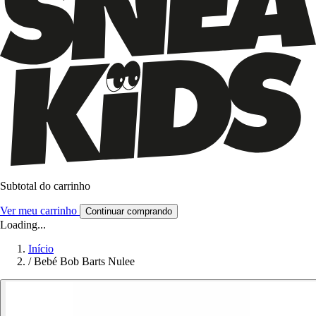
Subtotal do carrinho
Ver meu carrinho
Continuar comprando
Loading...
Início
/
Bebé Bob Barts Nulee