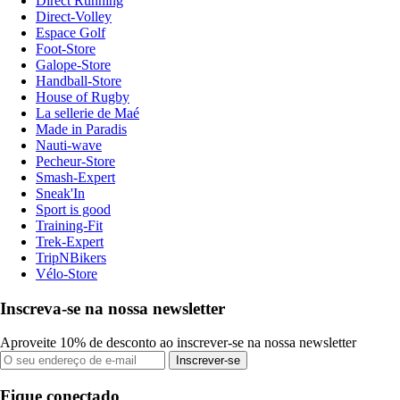
Direct Running
Direct-Volley
Espace Golf
Foot-Store
Galope-Store
Handball-Store
House of Rugby
La sellerie de Maé
Made in Paradis
Nauti-wave
Pecheur-Store
Smash-Expert
Sneak'In
Sport is good
Training-Fit
Trek-Expert
TripNBikers
Vélo-Store
Inscreva-se na nossa newsletter
Aproveite 10% de desconto ao inscrever-se na nossa newsletter
Inscrever-se
Fique conectado