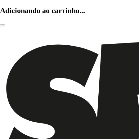
Adicionando ao carrinho...