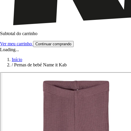
Subtotal do carrinho
Ver meu carrinho
Continuar comprando
Loading...
Início
/
Pernas de bebé Name it Kab