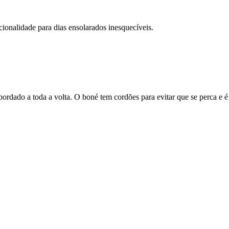
ionalidade para dias ensolarados inesquecíveis.
dado a toda a volta. O boné tem cordões para evitar que se perca e é fe