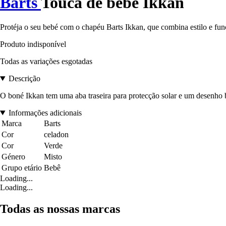
Barts
Touca de bebé Ikkan
Protéja o seu bebé com o chapéu Barts Ikkan, que combina estilo e func
Produto indisponível
Todas as variações esgotadas
Descrição
O boné Ikkan tem uma aba traseira para protecção solar e um desenho bor
Informações adicionais
Marca
Barts
Cor
celadon
Cor
Verde
Género
Misto
Grupo etário
Bebê
Loading...
Loading...
Todas as nossas marcas