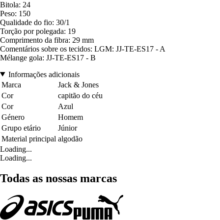
Bitola: 24
Peso: 150
Qualidade do fio: 30/1
Torção por polegada: 19
Comprimento da fibra: 29 mm
Comentários sobre os tecidos: LGM: JJ-TE-ES17 - A
Mélange gola: JJ-TE-ES17 - B
Informações adicionais
Marca
Jack & Jones
Cor
capitão do céu
Cor
Azul
Género
Homem
Grupo etário
Júnior
Material principal
algodão
Loading...
Loading...
Todas as nossas marcas