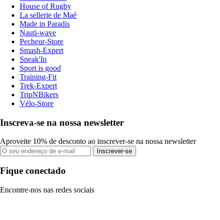
House of Rugby
La sellerie de Maé
Made in Paradis
Nauti-wave
Pecheur-Store
Smash-Expert
Sneak'In
Sport is good
Training-Fit
Trek-Expert
TripNBikers
Vélo-Store
Inscreva-se na nossa newsletter
Aproveite 10% de desconto ao inscrever-se na nossa newsletter
Inscrever-se
Fique conectado
Encontre-nos nas redes sociais