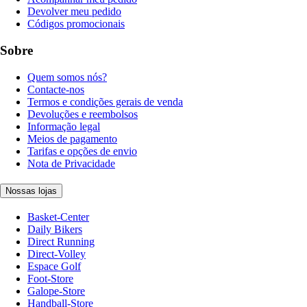
Devolver meu pedido
Códigos promocionais
Sobre
Quem somos nós?
Contacte-nos
Termos e condições gerais de venda
Devoluções e reembolsos
Informação legal
Meios de pagamento
Tarifas e opções de envio
Nota de Privacidade
Nossas lojas
Basket-Center
Daily Bikers
Direct Running
Direct-Volley
Espace Golf
Foot-Store
Galope-Store
Handball-Store