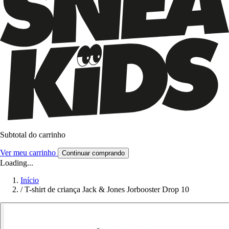
Subtotal do carrinho
Ver meu carrinho
Continuar comprando
Loading...
Início
/
T-shirt de criança Jack & Jones Jorbooster Drop 10