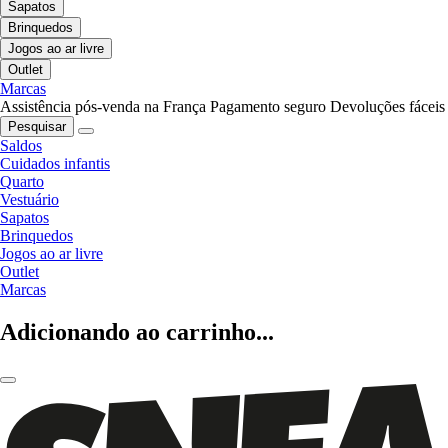
Sapatos
Brinquedos
Jogos ao ar livre
Outlet
Marcas
Assistência pós-venda na França
Pagamento seguro
Devoluções fáceis
Pesquisar
Saldos
Cuidados infantis
Quarto
Vestuário
Sapatos
Brinquedos
Jogos ao ar livre
Outlet
Marcas
Adicionando ao carrinho...