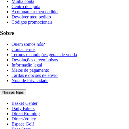
Minha conta
Centro de ajuda
Acompanhar meu pedido
Devolver meu pedido
Códigos promocionais
Sobre
Quem somos nós?
Contacte-nos
Termos e condições gerais de venda
Devoluções e reembolsos
Informação legal
Meios de pagamento
Tarifas e opções de envio
Nota de Privacidade
Nossas lojas
Basket-Center
Daily Bikers
Direct Running
Direct-Volley
Espace Golf