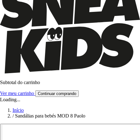
Subtotal do carrinho
Ver meu carrinho
Continuar comprando
Loading...
Início
/
Sandálias para bebés MOD 8 Paolo