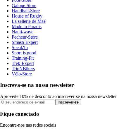
Foot-Store
Galope-Store
Handball-Store
House of Rugby
La sellerie de Maé
Made in Paradis
Nauti-wave
Pecheur-Store
Smash-Expert
Sneak'In
Sport is good
Training-Fit
Trek-Expert
TripNBikers
Vélo-Store
Inscreva-se na nossa newsletter
Aproveite 10% de desconto ao inscrever-se na nossa newsletter
Inscrever-se
Fique conectado
Encontre-nos nas redes sociais