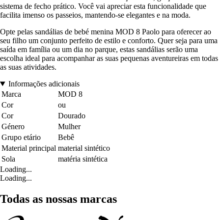
sistema de fecho prático. Você vai apreciar esta funcionalidade que
facilita imenso os passeios, mantendo-se elegantes e na moda.
Opte pelas sandálias de bebé menina MOD 8 Paolo para oferecer ao
seu filho um conjunto perfeito de estilo e conforto. Quer seja para uma
saída em família ou um dia no parque, estas sandálias serão uma
escolha ideal para acompanhar as suas pequenas aventureiras em todas
as suas atividades.
Informações adicionais
Marca
MOD 8
Cor
ou
Cor
Dourado
Género
Mulher
Grupo etário
Bebê
Material principal
material sintético
Sola
matéria sintética
Loading...
Loading...
Todas as nossas marcas