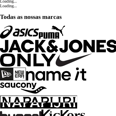
Loading...
Loading...
Todas as nossas marcas