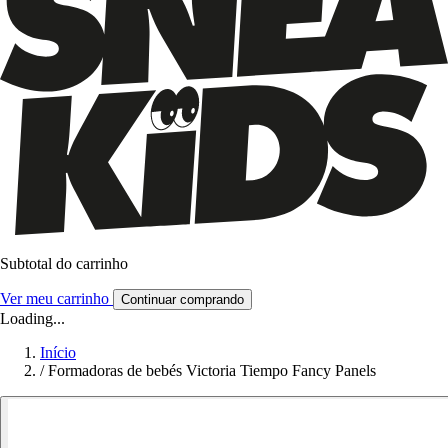
Subtotal do carrinho
Ver meu carrinho
Continuar comprando
Loading...
Início
/
Formadoras de bebés Victoria Tiempo Fancy Panels