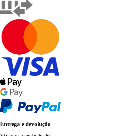
Entrega e devolução
30 dias para mudar de ideia