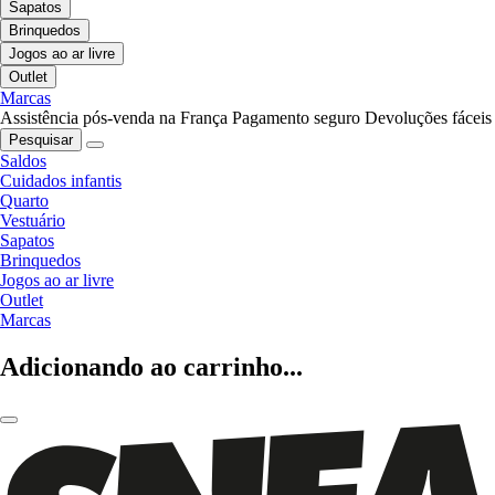
Sapatos
Brinquedos
Jogos ao ar livre
Outlet
Marcas
Assistência pós-venda na França
Pagamento seguro
Devoluções fáceis
Pesquisar
Saldos
Cuidados infantis
Quarto
Vestuário
Sapatos
Brinquedos
Jogos ao ar livre
Outlet
Marcas
Adicionando ao carrinho...