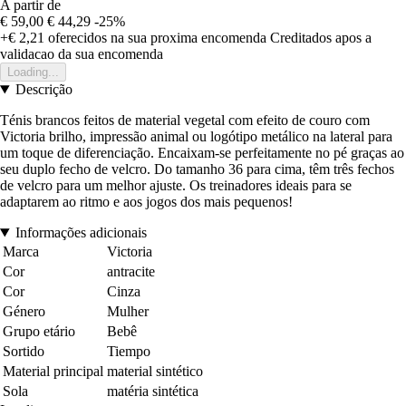
A partir de
€ 59,00
€ 44,29
-25%
+€ 2,21
oferecidos na sua proxima encomenda
Creditados apos a
validacao da sua encomenda
Loading...
Descrição
Ténis brancos feitos de material vegetal com efeito de couro com
Victoria brilho, impressão animal ou logótipo metálico na lateral para
um toque de diferenciação. Encaixam-se perfeitamente no pé graças ao
seu duplo fecho de velcro. Do tamanho 36 para cima, têm três fechos
de velcro para um melhor ajuste. Os treinadores ideais para se
adaptarem ao ritmo e aos jogos dos mais pequenos!
Informações adicionais
Marca
Victoria
Cor
antracite
Cor
Cinza
Género
Mulher
Grupo etário
Bebê
Sortido
Tiempo
Material principal
material sintético
Sola
matéria sintética