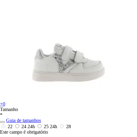
+0
Tamanho
*
Guia de tamanhos
22
24
24h
25
24h
28
Este campo é obrigatório