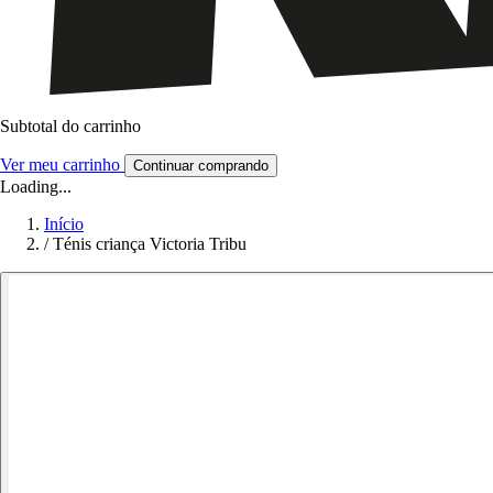
Subtotal do carrinho
Ver meu carrinho
Continuar comprando
Loading...
Início
/
Ténis criança Victoria Tribu