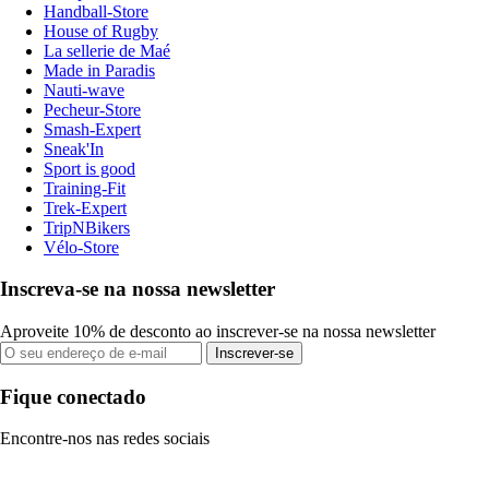
Handball-Store
House of Rugby
La sellerie de Maé
Made in Paradis
Nauti-wave
Pecheur-Store
Smash-Expert
Sneak'In
Sport is good
Training-Fit
Trek-Expert
TripNBikers
Vélo-Store
Inscreva-se na nossa newsletter
Aproveite 10% de desconto ao inscrever-se na nossa newsletter
Inscrever-se
Fique conectado
Encontre-nos nas redes sociais