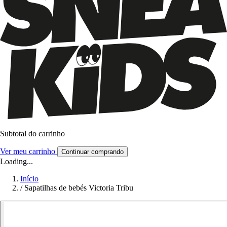
Subtotal do carrinho
Ver meu carrinho
Continuar comprando
Loading...
Início
/
Sapatilhas de bebés Victoria Tribu