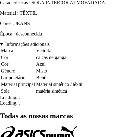
Características : SOLA INTERIOR ALMOFADADA
Material : TÊXTIL
Cores : JEANS
Época : desconhecida
Informações adicionais
Marca
Victoria
Cor
calças de ganga
Cor
Azul
Género
Misto
Grupo etário
Bebê
Material principal
Material sintético / têxtil
Sola
matéria sintética
Loading...
Loading...
Todas as nossas marcas