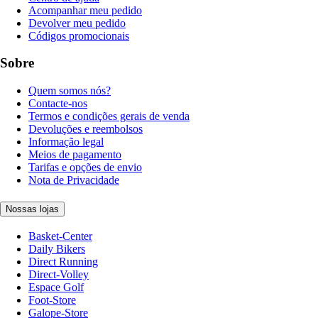
Acompanhar meu pedido
Devolver meu pedido
Códigos promocionais
Sobre
Quem somos nós?
Contacte-nos
Termos e condições gerais de venda
Devoluções e reembolsos
Informação legal
Meios de pagamento
Tarifas e opções de envio
Nota de Privacidade
Nossas lojas
Basket-Center
Daily Bikers
Direct Running
Direct-Volley
Espace Golf
Foot-Store
Galope-Store