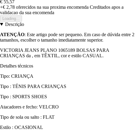
€ 55,57
+€ 2,78
oferecidos na sua proxima encomenda
Creditados apos a
validacao da sua encomenda
Loading...
Descrição
ATENÇÃO
: Este artigo pode ser pequeno. Em caso de dúvida entre 2
tamanhos, escolher o tamanho imediatamente superior.
VICTORIA JEANS PLANO 1065189 BOLSAS PARA
CRIANÇAS da , em TÊXTIL, cor e estilo CASUAL.
Detalhes técnicos
Tipo: CRIANÇA
Tipo : TÉNIS PARA CRIANÇAS
Tipo : SPORTS SHOES
Atacadores e fecho: VELCRO
Tipo de sola ou salto : FLAT
Estilo : OCASIONAL