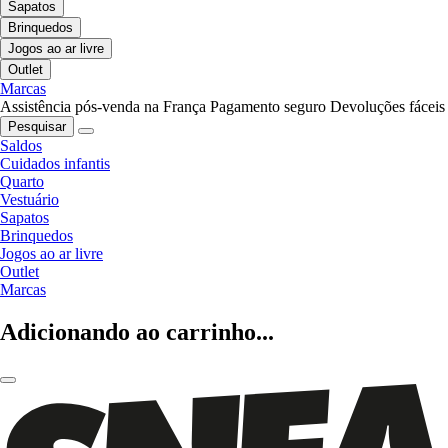
Sapatos
Brinquedos
Jogos ao ar livre
Outlet
Marcas
Assistência pós-venda na França
Pagamento seguro
Devoluções fáceis
Pesquisar
Saldos
Cuidados infantis
Quarto
Vestuário
Sapatos
Brinquedos
Jogos ao ar livre
Outlet
Marcas
Adicionando ao carrinho...