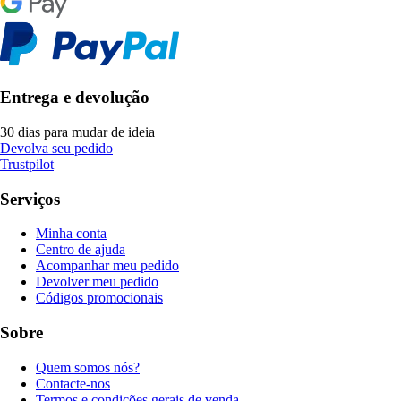
Entrega e devolução
30 dias para mudar de ideia
Devolva seu pedido
Trustpilot
Serviços
Minha conta
Centro de ajuda
Acompanhar meu pedido
Devolver meu pedido
Códigos promocionais
Sobre
Quem somos nós?
Contacte-nos
Termos e condições gerais de venda