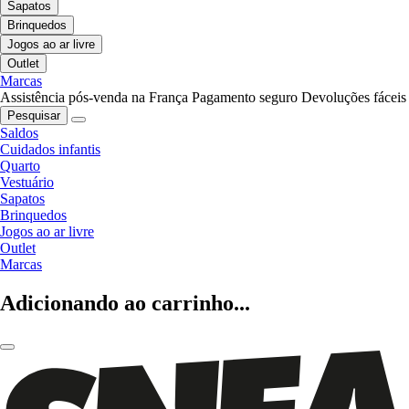
Sapatos
Brinquedos
Jogos ao ar livre
Outlet
Marcas
Assistência pós-venda na França
Pagamento seguro
Devoluções fáceis
Pesquisar
Saldos
Cuidados infantis
Quarto
Vestuário
Sapatos
Brinquedos
Jogos ao ar livre
Outlet
Marcas
Adicionando ao carrinho...