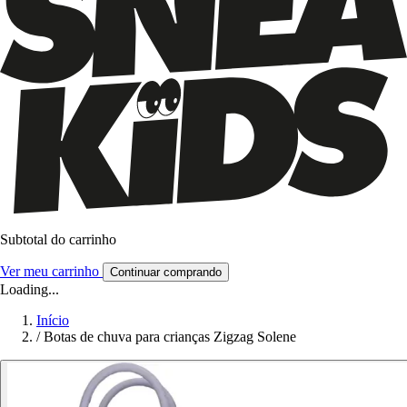
Subtotal do carrinho
Ver meu carrinho
Continuar comprando
Loading...
Início
/
Botas de chuva para crianças Zigzag Solene