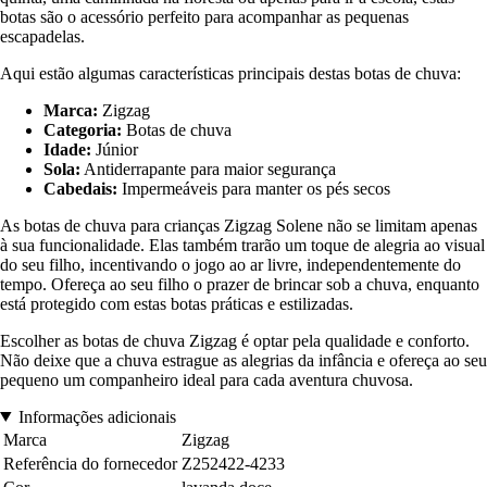
botas são o acessório perfeito para acompanhar as pequenas
escapadelas.
Aqui estão algumas características principais destas botas de chuva:
Marca:
Zigzag
Categoria:
Botas de chuva
Idade:
Júnior
Sola:
Antiderrapante para maior segurança
Cabedais:
Impermeáveis para manter os pés secos
As botas de chuva para crianças Zigzag Solene não se limitam apenas
à sua funcionalidade. Elas também trarão um toque de alegria ao visual
do seu filho, incentivando o jogo ao ar livre, independentemente do
tempo. Ofereça ao seu filho o prazer de brincar sob a chuva, enquanto
está protegido com estas botas práticas e estilizadas.
Escolher as botas de chuva Zigzag é optar pela qualidade e conforto.
Não deixe que a chuva estrague as alegrias da infância e ofereça ao seu
pequeno um companheiro ideal para cada aventura chuvosa.
Informações adicionais
Marca
Zigzag
Referência do fornecedor
Z252422-4233