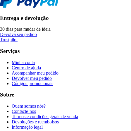
Entrega e devolução
30 dias para mudar de ideia
Devolva seu pedido
Trustpilot
Serviços
Minha conta
Centro de ajuda
Acompanhar meu pedido
Devolver meu pedido
Códigos promocionais
Sobre
Quem somos nós?
Contacte-nos
Termos e condições gerais de venda
Devoluções e reembolsos
Informação legal