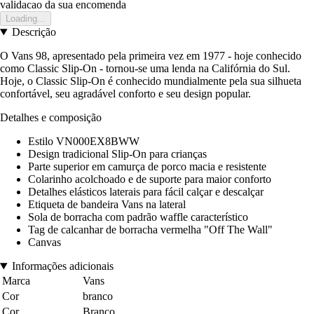
validacao da sua encomenda
Loading...
Descrição
O Vans 98, apresentado pela primeira vez em 1977 - hoje conhecido
como Classic Slip-On - tornou-se uma lenda na Califórnia do Sul.
Hoje, o Classic Slip-On é conhecido mundialmente pela sua silhueta
confortável, seu agradável conforto e seu design popular.
Detalhes e composição
Estilo VN000EX8BWW
Design tradicional Slip-On para crianças
Parte superior em camurça de porco macia e resistente
Colarinho acolchoado e de suporte para maior conforto
Detalhes elásticos laterais para fácil calçar e descalçar
Etiqueta de bandeira Vans na lateral
Sola de borracha com padrão waffle característico
Tag de calcanhar de borracha vermelha "Off The Wall"
Canvas
Informações adicionais
Marca
Vans
Cor
branco
Cor
Branco