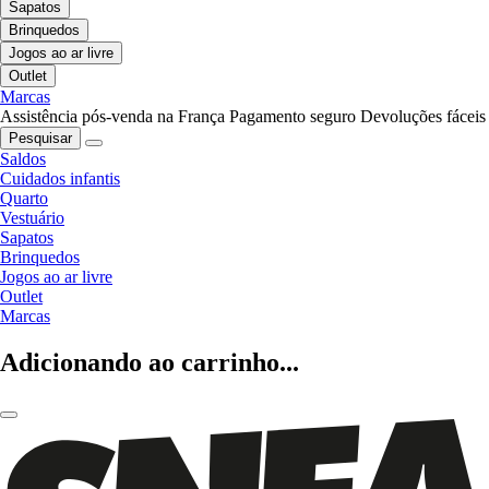
Sapatos
Brinquedos
Jogos ao ar livre
Outlet
Marcas
Assistência pós-venda na França
Pagamento seguro
Devoluções fáceis
Pesquisar
Saldos
Cuidados infantis
Quarto
Vestuário
Sapatos
Brinquedos
Jogos ao ar livre
Outlet
Marcas
Adicionando ao carrinho...