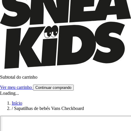
Subtotal do carrinho
Ver meu carrinho
Continuar comprando
Loading...
Início
/
Sapatilhas de bebés Vans Checkboard