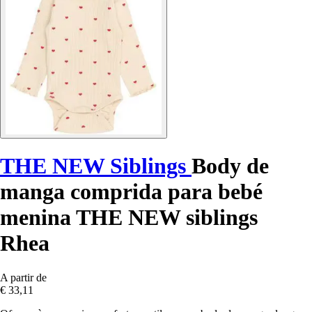
THE NEW Siblings
Body de
manga comprida para bebé
menina THE NEW siblings
Rhea
A partir de
€ 33,11