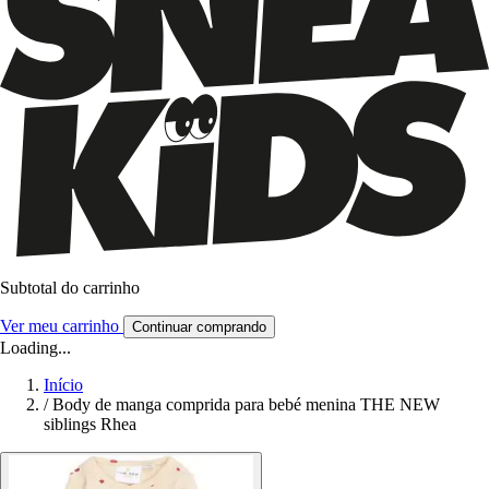
Subtotal do carrinho
Ver meu carrinho
Continuar comprando
Loading...
Início
/
Body de manga comprida para bebé menina THE NEW
siblings Rhea