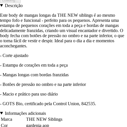
Loading...
Descrição
Este body de mangas longas da THE NEW siblings é ao mesmo
tempo fofo e funcional - perfeito para os pequenos. Apresenta uma
estampa de pequenos corações em toda a peça e bordas de mangas
delicadamente franzidas, criando um visual encantador e divertido. O
body fecha com botões de pressão no ombro e na parte inferior, o que
o torna fácil de vestir e despir. Ideal para o dia a dia e momentos
aconchegantes.
- Corte ajustado
- Estampa de corações em toda a peça
- Mangas longas com bordas franzidas
- Botões de pressão no ombro e na parte inferior
- Macio e prático para uso diário
- GOTS Bio, certificado pela Control Union, 842535.
Informações adicionais
Marca
THE NEW Siblings
Cor
gardenia aop