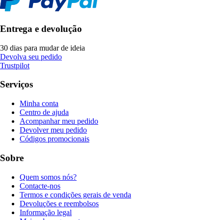
Entrega e devolução
30 dias para mudar de ideia
Devolva seu pedido
Trustpilot
Serviços
Minha conta
Centro de ajuda
Acompanhar meu pedido
Devolver meu pedido
Códigos promocionais
Sobre
Quem somos nós?
Contacte-nos
Termos e condições gerais de venda
Devoluções e reembolsos
Informação legal