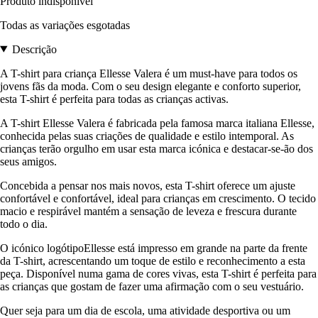
Produto indisponível
Todas as variações esgotadas
Descrição
A T-shirt para criança Ellesse Valera é um must-have para todos os
jovens fãs da moda. Com o seu design elegante e conforto superior,
esta T-shirt é perfeita para todas as crianças activas.
A T-shirt Ellesse Valera é fabricada pela famosa marca italiana Ellesse,
conhecida pelas suas criações de qualidade e estilo intemporal. As
crianças terão orgulho em usar esta marca icónica e destacar-se-ão dos
seus amigos.
Concebida a pensar nos mais novos, esta T-shirt oferece um ajuste
confortável e confortável, ideal para crianças em crescimento. O tecido
macio e respirável mantém a sensação de leveza e frescura durante
todo o dia.
O icónico logótipoEllesse está impresso em grande na parte da frente
da T-shirt, acrescentando um toque de estilo e reconhecimento a esta
peça. Disponível numa gama de cores vivas, esta T-shirt é perfeita para
as crianças que gostam de fazer uma afirmação com o seu vestuário.
Quer seja para um dia de escola, uma atividade desportiva ou um