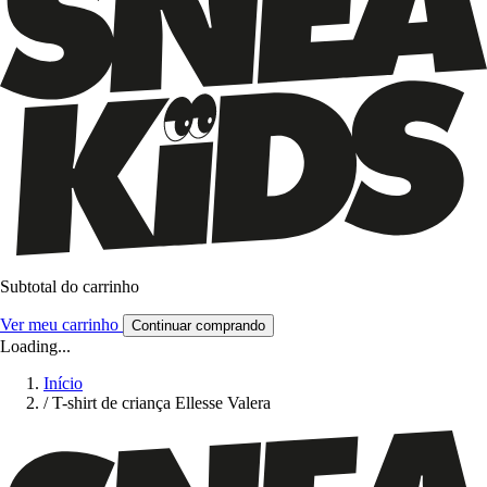
Subtotal do carrinho
Ver meu carrinho
Continuar comprando
Loading...
Início
/
T-shirt de criança Ellesse Valera