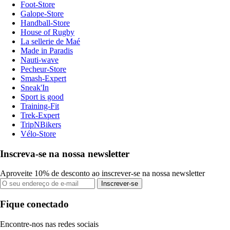
Foot-Store
Galope-Store
Handball-Store
House of Rugby
La sellerie de Maé
Made in Paradis
Nauti-wave
Pecheur-Store
Smash-Expert
Sneak'In
Sport is good
Training-Fit
Trek-Expert
TripNBikers
Vélo-Store
Inscreva-se na nossa newsletter
Aproveite 10% de desconto ao inscrever-se na nossa newsletter
Inscrever-se
Fique conectado
Encontre-nos nas redes sociais