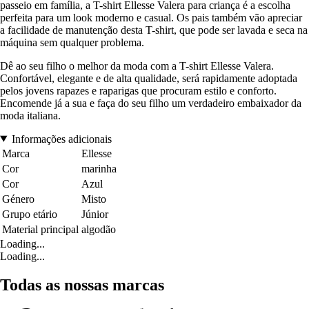
passeio em família, a T-shirt Ellesse Valera para criança é a escolha
perfeita para um look moderno e casual. Os pais também vão apreciar
a facilidade de manutenção desta T-shirt, que pode ser lavada e seca na
máquina sem qualquer problema.
Dê ao seu filho o melhor da moda com a T-shirt Ellesse Valera.
Confortável, elegante e de alta qualidade, será rapidamente adoptada
pelos jovens rapazes e raparigas que procuram estilo e conforto.
Encomende já a sua e faça do seu filho um verdadeiro embaixador da
moda italiana.
Informações adicionais
Marca
Ellesse
Cor
marinha
Cor
Azul
Género
Misto
Grupo etário
Júnior
Material principal
algodão
Loading...
Loading...
Todas as nossas marcas