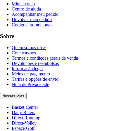
Minha conta
Centro de ajuda
Acompanhar meu pedido
Devolver meu pedido
Códigos promocionais
Sobre
Quem somos nós?
Contacte-nos
Termos e condições gerais de venda
Devoluções e reembolsos
Informação legal
Meios de pagamento
Tarifas e opções de envio
Nota de Privacidade
Nossas lojas
Basket-Center
Daily Bikers
Direct Running
Direct-Volley
Espace Golf