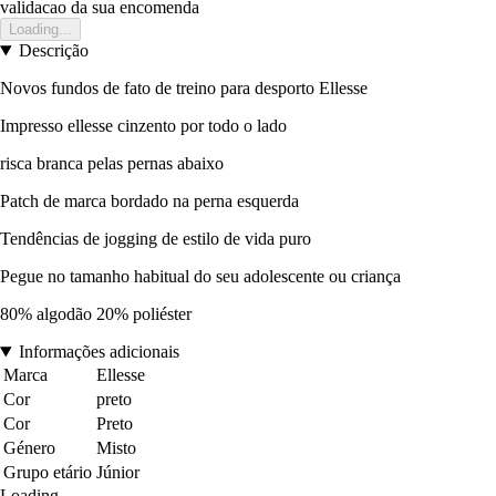
validacao da sua encomenda
Loading...
Descrição
Novos fundos de fato de treino para desporto Ellesse
Impresso ellesse cinzento por todo o lado
risca branca pelas pernas abaixo
Patch de marca bordado na perna esquerda
Tendências de jogging de estilo de vida puro
Pegue no tamanho habitual do seu adolescente ou criança
80% algodão 20% poliéster
Informações adicionais
Marca
Ellesse
Cor
preto
Cor
Preto
Género
Misto
Grupo etário
Júnior
Loading...