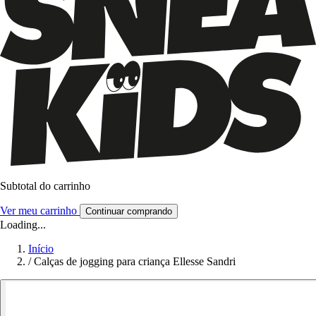
Subtotal do carrinho
Ver meu carrinho
Continuar comprando
Loading...
Início
/
Calças de jogging para criança Ellesse Sandri