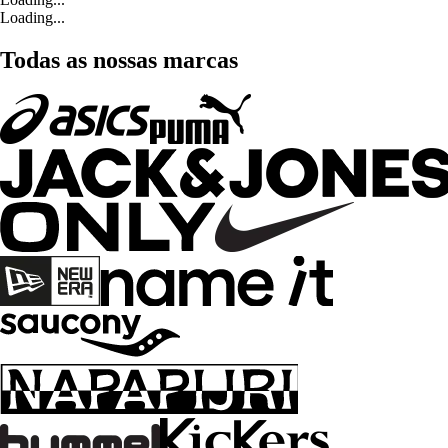
Loading...
Todas as nossas marcas