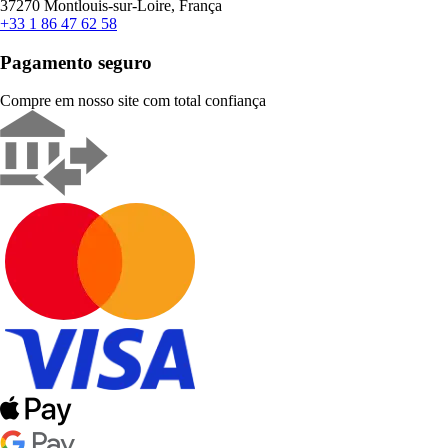
37270 Montlouis-sur-Loire, França
+33 1 86 47 62 58
Pagamento seguro
Compre em nosso site com total confiança