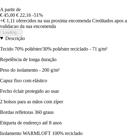
A partir de
€ 45,00
€ 22,16
-51%
+€ 1,11
oferecidos na sua proxima encomenda
Creditados apos a
validacao da sua encomenda
Loading...
Descrição
Tecido 70% poliéster/30% poliéster reciclado - 71 g/m²
Repelência de longa duração
Peso do isolamento - 200 g/m²
Capuz fixo com elástico
Fecho éclair protegido ao usar
2 bolsos para as mãos com zíper
Bordas refletoras 360 graus
Etiqueta de endereço até 8 anos
Isolamento WARMLOFT 100% reciclado