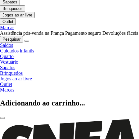
Sapatos
Brinquedos
Jogos ao ar livre
Outlet
Marcas
Assistência pós-venda na França
Pagamento seguro
Devoluções fáceis
Pesquisar
Saldos
Cuidados infantis
Quarto
Vestuário
Sapatos
Brinquedos
Jogos ao ar livre
Outlet
Marcas
Adicionando ao carrinho...