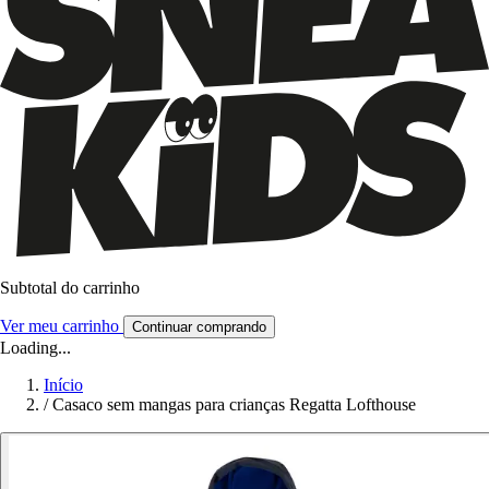
Subtotal do carrinho
Ver meu carrinho
Continuar comprando
Loading...
Início
/
Casaco sem mangas para crianças Regatta Lofthouse