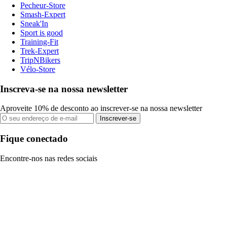
Pecheur-Store
Smash-Expert
Sneak'In
Sport is good
Training-Fit
Trek-Expert
TripNBikers
Vélo-Store
Inscreva-se na nossa newsletter
Aproveite 10% de desconto ao inscrever-se na nossa newsletter
Inscrever-se
Fique conectado
Encontre-nos nas redes sociais