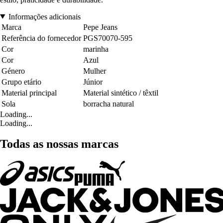
Informações adicionais
Marca
Pepe Jeans
Referência do fornecedor
PGS70070-595
Cor
marinha
Cor
Azul
Género
Mulher
Grupo etário
Júnior
Material principal
Material sintético / têxtil
Sola
borracha natural
Loading...
Loading...
Todas as nossas marcas