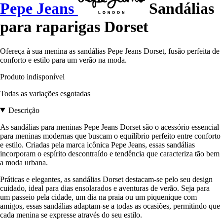
Pepe Jeans
Sandálias
para raparigas Dorset
Ofereça à sua menina as sandálias Pepe Jeans Dorset, fusão perfeita de
conforto e estilo para um verão na moda.
Produto indisponível
Todas as variações esgotadas
Descrição
As sandálias para meninas Pepe Jeans Dorset são o acessório essencial
para meninas modernas que buscam o equilíbrio perfeito entre conforto
e estilo. Criadas pela marca icônica Pepe Jeans, essas sandálias
incorporam o espírito descontraído e tendência que caracteriza tão bem
a moda urbana.
Práticas e elegantes, as sandálias Dorset destacam-se pelo seu design
cuidado, ideal para dias ensolarados e aventuras de verão. Seja para
um passeio pela cidade, um dia na praia ou um piquenique com
amigos, essas sandálias adaptam-se a todas as ocasiões, permitindo que
cada menina se expresse através do seu estilo.