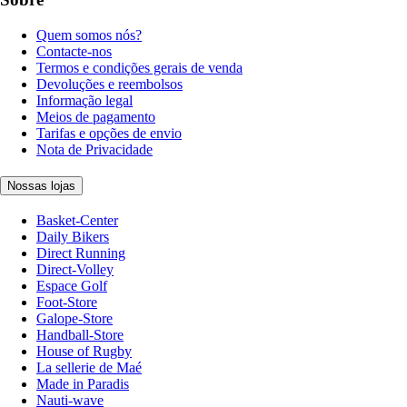
Quem somos nós?
Contacte-nos
Termos e condições gerais de venda
Devoluções e reembolsos
Informação legal
Meios de pagamento
Tarifas e opções de envio
Nota de Privacidade
Nossas lojas
Basket-Center
Daily Bikers
Direct Running
Direct-Volley
Espace Golf
Foot-Store
Galope-Store
Handball-Store
House of Rugby
La sellerie de Maé
Made in Paradis
Nauti-wave