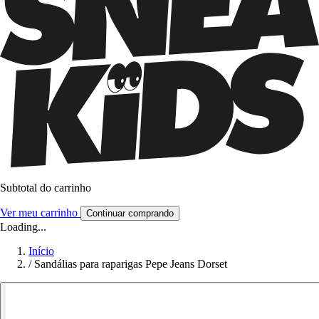
Subtotal do carrinho
Ver meu carrinho
Continuar comprando
Loading...
Início
/
Sandálias para raparigas Pepe Jeans Dorset