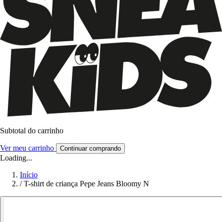
Subtotal do carrinho
Ver meu carrinho
Continuar comprando
Loading...
Início
/
T-shirt de criança Pepe Jeans Bloomy N