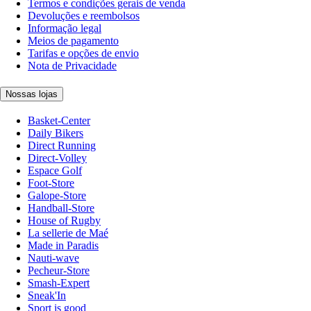
Termos e condições gerais de venda
Devoluções e reembolsos
Informação legal
Meios de pagamento
Tarifas e opções de envio
Nota de Privacidade
Nossas lojas
Basket-Center
Daily Bikers
Direct Running
Direct-Volley
Espace Golf
Foot-Store
Galope-Store
Handball-Store
House of Rugby
La sellerie de Maé
Made in Paradis
Nauti-wave
Pecheur-Store
Smash-Expert
Sneak'In
Sport is good