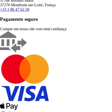
11 rue Bernard Maris
37270 Montlouis-sur-Loire, França
+33 1 86 47 62 58
Pagamento seguro
Compre em nosso site com total confiança