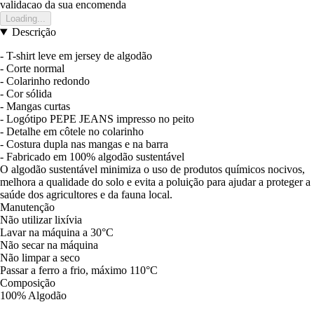
validacao da sua encomenda
Loading...
Descrição
- T-shirt leve em jersey de algodão
- Corte normal
- Colarinho redondo
- Cor sólida
- Mangas curtas
- Logótipo PEPE JEANS impresso no peito
- Detalhe em côtele no colarinho
- Costura dupla nas mangas e na barra
- Fabricado em 100% algodão sustentável
O algodão sustentável minimiza o uso de produtos químicos nocivos,
melhora a qualidade do solo e evita a poluição para ajudar a proteger a
saúde dos agricultores e da fauna local.
Manutenção
Não utilizar lixívia
Lavar na máquina a 30°C
Não secar na máquina
Não limpar a seco
Passar a ferro a frio, máximo 110°C
Composição
100% Algodão