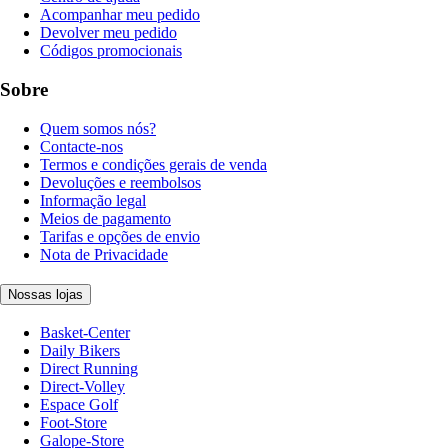
Acompanhar meu pedido
Devolver meu pedido
Códigos promocionais
Sobre
Quem somos nós?
Contacte-nos
Termos e condições gerais de venda
Devoluções e reembolsos
Informação legal
Meios de pagamento
Tarifas e opções de envio
Nota de Privacidade
Nossas lojas
Basket-Center
Daily Bikers
Direct Running
Direct-Volley
Espace Golf
Foot-Store
Galope-Store