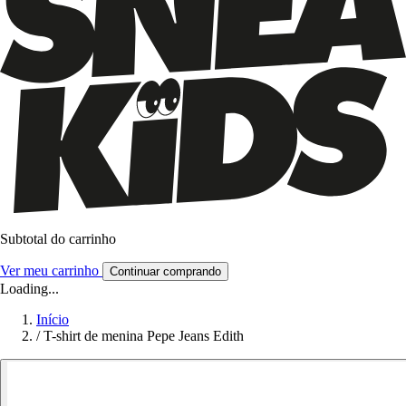
Subtotal do carrinho
Ver meu carrinho
Continuar comprando
Loading...
Início
/
T-shirt de menina Pepe Jeans Edith