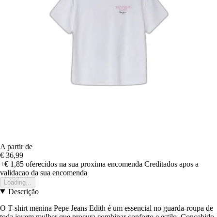
A partir de
€ 36,99
+€ 1,85
oferecidos na sua proxima encomenda
Creditados apos a
validacao da sua encomenda
Loading...
Descrição
O T-shirt menina Pepe Jeans Edith é um essencial no guarda-roupa de
toda jovem mulher que procura combinar conforto e estilo. Concebido