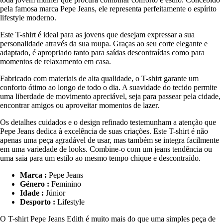
pela famosa marca Pepe Jeans, ele representa perfeitamente o espírito
lifestyle moderno.
Este T-shirt é ideal para as jovens que desejam expressar a sua
personalidade através da sua roupa. Graças ao seu corte elegante e
adaptado, é apropriado tanto para saídas descontraídas como para
momentos de relaxamento em casa.
Fabricado com materiais de alta qualidade, o T-shirt garante um
conforto ótimo ao longo de todo o dia. A suavidade do tecido permite
uma liberdade de movimento apreciável, seja para passear pela cidade,
encontrar amigos ou aproveitar momentos de lazer.
Os detalhes cuidados e o design refinado testemunham a atenção que
Pepe Jeans dedica à excelência de suas criações. Este T-shirt é não
apenas uma peça agradável de usar, mas também se integra facilmente
em uma variedade de looks. Combine-o com um jeans tendência ou
uma saia para um estilo ao mesmo tempo chique e descontraído.
Marca :
Pepe Jeans
Género :
Feminino
Idade :
Júnior
Desporto :
Lifestyle
O T-shirt Pepe Jeans Edith é muito mais do que uma simples peça de