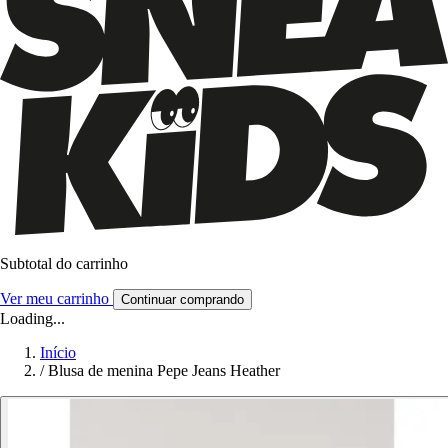
Subtotal do carrinho
Ver meu carrinho
Continuar comprando
Loading...
Início
/
Blusa de menina Pepe Jeans Heather