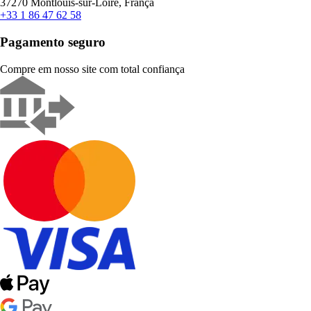
37270 Montlouis-sur-Loire, França
+33 1 86 47 62 58
Pagamento seguro
Compre em nosso site com total confiança