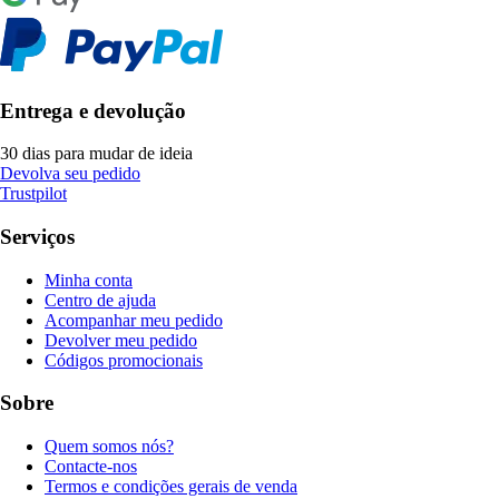
Entrega e devolução
30 dias para mudar de ideia
Devolva seu pedido
Trustpilot
Serviços
Minha conta
Centro de ajuda
Acompanhar meu pedido
Devolver meu pedido
Códigos promocionais
Sobre
Quem somos nós?
Contacte-nos
Termos e condições gerais de venda