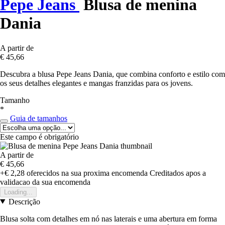
Pepe Jeans
Blusa de menina
Dania
A partir de
€ 45,66
Descubra a blusa Pepe Jeans Dania, que combina conforto e estilo com
os seus detalhes elegantes e mangas franzidas para os jovens.
Tamanho
*
Guia de tamanhos
Este campo é obrigatório
A partir de
€ 45,66
+€ 2,28
oferecidos na sua proxima encomenda
Creditados apos a
validacao da sua encomenda
Loading...
Descrição
Blusa solta com detalhes em nó nas laterais e uma abertura em forma