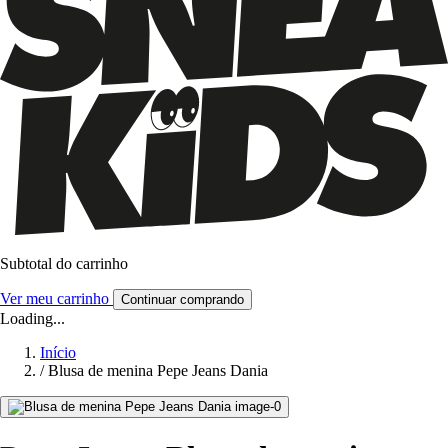
Subtotal do carrinho
Ver meu carrinho
Continuar comprando
Loading...
Início
/
Blusa de menina Pepe Jeans Dania