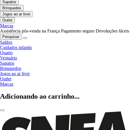
Sapatos
Brinquedos
Jogos ao ar livre
Outlet
Marcas
Assistência pós-venda na França
Pagamento seguro
Devoluções fáceis
Pesquisar
Saldos
Cuidados infantis
Quarto
Vestuário
Sapatos
Brinquedos
Jogos ao ar livre
Outlet
Marcas
Adicionando ao carrinho...