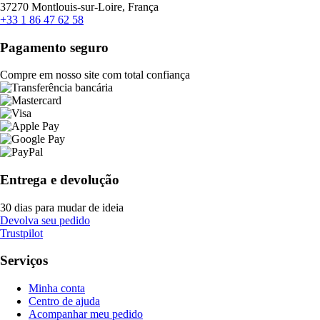
37270 Montlouis-sur-Loire, França
+33 1 86 47 62 58
Pagamento seguro
Compre em nosso site com total confiança
Entrega e devolução
30 dias para mudar de ideia
Devolva seu pedido
Trustpilot
Serviços
Minha conta
Centro de ajuda
Acompanhar meu pedido