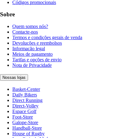
Códigos promocionais
Sobre
Quem somos nós?
Contacte-nos
Termos e condições gerais de venda
Devoluções e reembolsos
Informação legal
Meios de pagamento
Tarifas e opções de envio
Nota de Privacidade
Nossas lojas
Basket-Center
Daily Bikers
Direct Running
Direct-Volley
Espace Golf
Foot-Store
Galope-Store
Handball-Store
House of Rugby