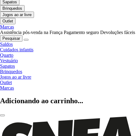
Sapatos
Brinquedos
Jogos ao ar livre
Outlet
Marcas
Assistência pós-venda na França
Pagamento seguro
Devoluções fáceis
Pesquisar
Saldos
Cuidados infantis
Quarto
Vestuário
Sapatos
Brinquedos
Jogos ao ar livre
Outlet
Marcas
Adicionando ao carrinho...