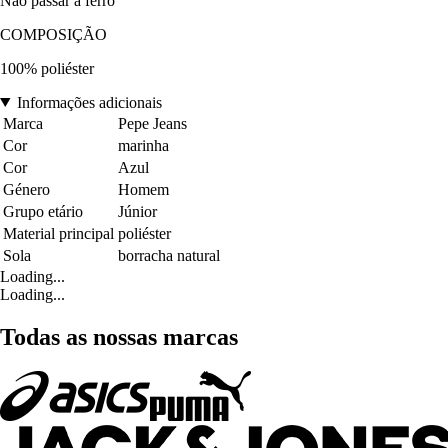
Não passar a ferro
COMPOSIÇÃO
100% poliéster
Informações adicionais
Marca
Pepe Jeans
Cor
marinha
Cor
Azul
Género
Homem
Grupo etário
Júnior
Material principal
poliéster
Sola
borracha natural
Loading...
Loading...
Todas as nossas marcas