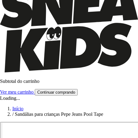
Subtotal do carrinho
Ver meu carrinho
Continuar comprando
Loading...
Início
/
Sandálias para crianças Pepe Jeans Pool Tape