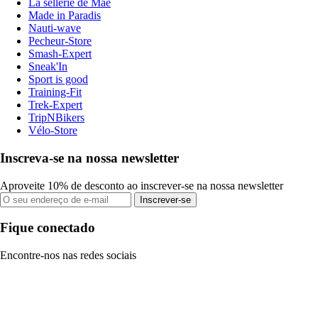
La sellerie de Maé
Made in Paradis
Nauti-wave
Pecheur-Store
Smash-Expert
Sneak'In
Sport is good
Training-Fit
Trek-Expert
TripNBikers
Vélo-Store
Inscreva-se na nossa newsletter
Aproveite 10% de desconto ao inscrever-se na nossa newsletter
Inscrever-se
Fique conectado
Encontre-nos nas redes sociais