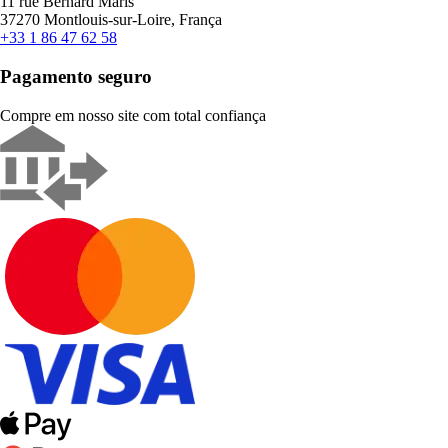
11 rue Bernard Maris
37270 Montlouis-sur-Loire, França
+33 1 86 47 62 58
Pagamento seguro
Compre em nosso site com total confiança