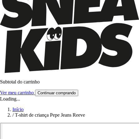
Subtotal do carrinho
Ver meu carrinho
Continuar comprando
Loading...
Início
/
T-shirt de criança Pepe Jeans Reeve