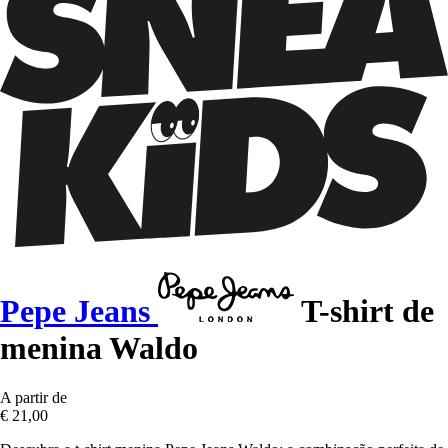
Pepe Jeans
T-shirt de
menina Waldo
A partir de
€ 21,00