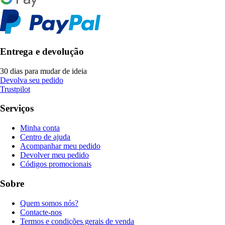
Entrega e devolução
30 dias para mudar de ideia
Devolva seu pedido
Trustpilot
Serviços
Minha conta
Centro de ajuda
Acompanhar meu pedido
Devolver meu pedido
Códigos promocionais
Sobre
Quem somos nós?
Contacte-nos
Termos e condições gerais de venda