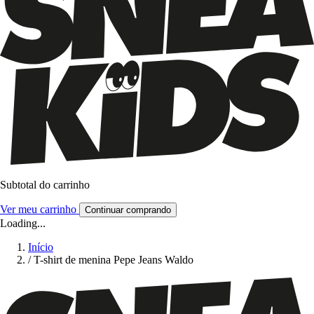
Subtotal do carrinho
Ver meu carrinho
Continuar comprando
Loading...
Início
/
T-shirt de menina Pepe Jeans Waldo