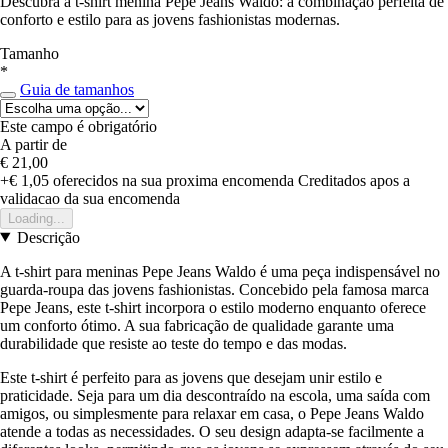
Descubra a t-shirt menina Pepe Jeans Waldo: a combinação perfeita de
conforto e estilo para as jovens fashionistas modernas.
Tamanho
*
Guia de tamanhos
Este campo é obrigatório
A partir de
€ 21,00
+€ 1,05
oferecidos na sua proxima encomenda
Creditados apos a
validacao da sua encomenda
Loading...
Descrição
A t-shirt para meninas Pepe Jeans Waldo é uma peça indispensável no
guarda-roupa das jovens fashionistas. Concebido pela famosa marca
Pepe Jeans, este t-shirt incorpora o estilo moderno enquanto oferece
um conforto ótimo. A sua fabricação de qualidade garante uma
durabilidade que resiste ao teste do tempo e das modas.
Este t-shirt é perfeito para as jovens que desejam unir estilo e
praticidade. Seja para um dia descontraído na escola, uma saída com
amigos, ou simplesmente para relaxar em casa, o Pepe Jeans Waldo
atende a todas as necessidades. O seu design adapta-se facilmente a