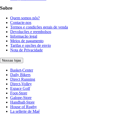
Sobre
Quem somos nós?
Contacte-nos
Termos e condições gerais de venda
Devoluções e reembolsos
Informação legal
Meios de pagamento
Tarifas e opções de envio
Nota de Privacidade
Nossas lojas
Basket-Center
Daily Bikers
Direct Running
Direct-Volley
Espace Golf
Foot-Store
Galope-Store
Handball-Store
House of Rugby
La sellerie de Maé