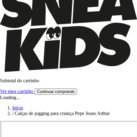
Subtotal do carrinho
Ver meu carrinho
Continuar comprando
Loading...
Início
/
Calças de jogging para criança Pepe Jeans Arthur