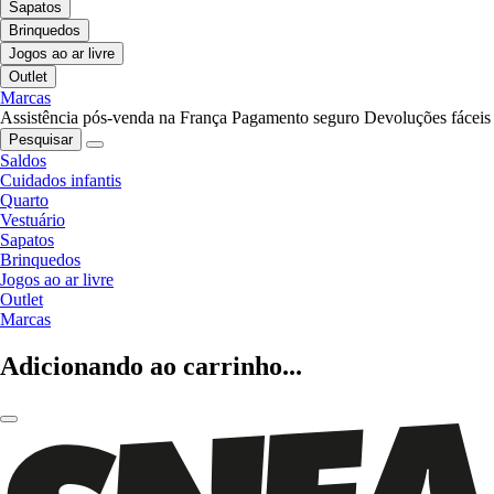
Sapatos
Brinquedos
Jogos ao ar livre
Outlet
Marcas
Assistência pós-venda na França
Pagamento seguro
Devoluções fáceis
Pesquisar
Saldos
Cuidados infantis
Quarto
Vestuário
Sapatos
Brinquedos
Jogos ao ar livre
Outlet
Marcas
Adicionando ao carrinho...