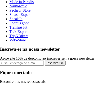
Made in Paradis
Nauti-wave
Pecheur-Store
Smash-Expert
Sneak'In
Sport is good
Training-Fit
Trek-Expert
TripNBikers
Vélo-Store
Inscreva-se na nossa newsletter
Aproveite 10% de desconto ao inscrever-se na nossa newsletter
Inscrever-se
Fique conectado
Encontre-nos nas redes sociais