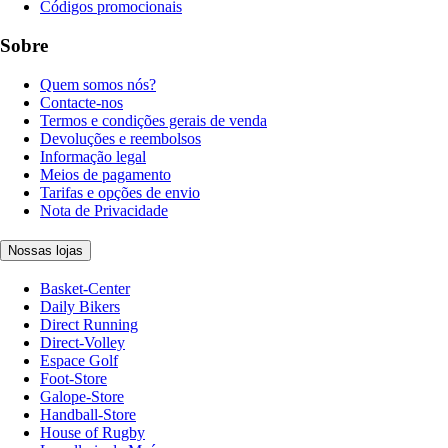
Códigos promocionais
Sobre
Quem somos nós?
Contacte-nos
Termos e condições gerais de venda
Devoluções e reembolsos
Informação legal
Meios de pagamento
Tarifas e opções de envio
Nota de Privacidade
Nossas lojas
Basket-Center
Daily Bikers
Direct Running
Direct-Volley
Espace Golf
Foot-Store
Galope-Store
Handball-Store
House of Rugby