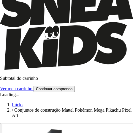
Subtotal do carrinho
Ver meu carrinho
Continuar comprando
Loading...
Início
/
Conjuntos de construção Mattel Pokémon Mega Pikachu Pixel
Art