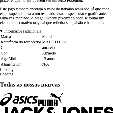
prazer enquanto enriquecem seu universo Pokémon.
Este jogo também encoraja o valor do trabalho realizado, já que cada
etapa superada leva a um resultado visual espetacular e gratificante.
Uma vez montado, o Mega Pikachu pixelizado pode se tornar um
elemento decorativo original que refletirá sua paixão e habilidade.
Informações adicionais
Marca
Mattel
Referência do fornecedor
MATTHTH74
Cor
amarelo
Cor
Amarelo
Age Mini
13 anos
Alimentation
N/A
Loading...
Loading...
Todas as nossas marcas