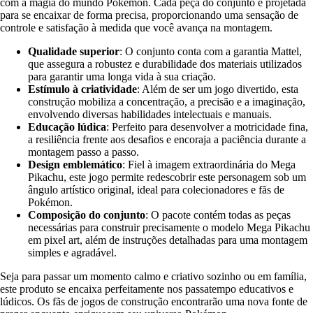
com a magia do mundo Pokémon. Cada peça do conjunto é projetada
para se encaixar de forma precisa, proporcionando uma sensação de
controle e satisfação à medida que você avança na montagem.
Qualidade superior
: O conjunto conta com a garantia Mattel,
que assegura a robustez e durabilidade dos materiais utilizados
para garantir uma longa vida à sua criação.
Estímulo à criatividade
: Além de ser um jogo divertido, esta
construção mobiliza a concentração, a precisão e a imaginação,
envolvendo diversas habilidades intelectuais e manuais.
Educação lúdica
: Perfeito para desenvolver a motricidade fina,
a resiliência frente aos desafios e encoraja a paciência durante a
montagem passo a passo.
Design emblemático
: Fiel à imagem extraordinária do Mega
Pikachu, este jogo permite redescobrir este personagem sob um
ângulo artístico original, ideal para colecionadores e fãs de
Pokémon.
Composição do conjunto
: O pacote contém todas as peças
necessárias para construir precisamente o modelo Mega Pikachu
em pixel art, além de instruções detalhadas para uma montagem
simples e agradável.
Seja para passar um momento calmo e criativo sozinho ou em família,
este produto se encaixa perfeitamente nos passatempo educativos e
lúdicos. Os fãs de jogos de construção encontrarão uma nova fonte de