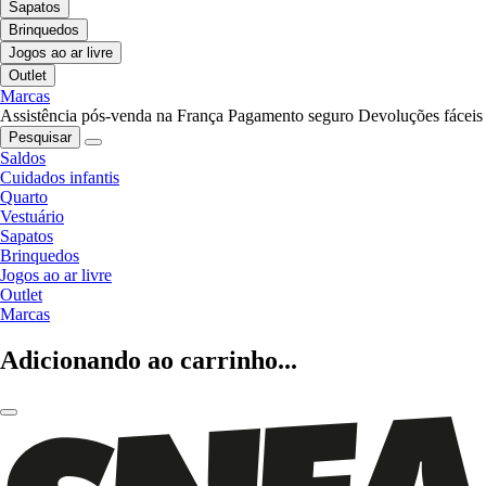
Sapatos
Brinquedos
Jogos ao ar livre
Outlet
Marcas
Assistência pós-venda na França
Pagamento seguro
Devoluções fáceis
Pesquisar
Saldos
Cuidados infantis
Quarto
Vestuário
Sapatos
Brinquedos
Jogos ao ar livre
Outlet
Marcas
Adicionando ao carrinho...