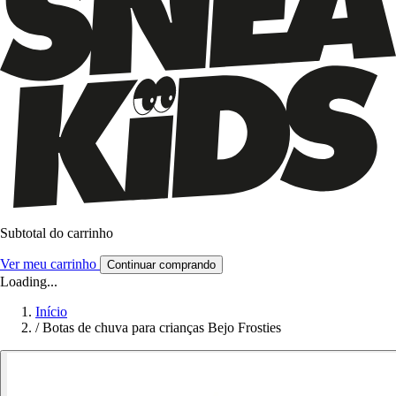
Subtotal do carrinho
Ver meu carrinho
Continuar comprando
Loading...
Início
/
Botas de chuva para crianças Bejo Frosties