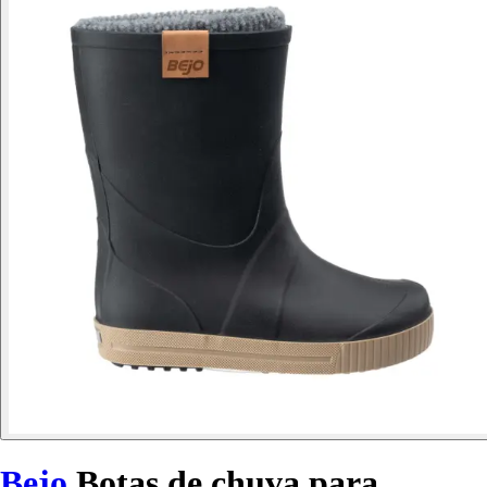
Bejo
Botas de chuva para