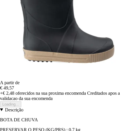
A partir de
€ 49,57
+€ 2,48
oferecidos na sua proxima encomenda
Creditados apos a
validacao da sua encomenda
Loading...
Descrição
BOTA DE CHUVA
PRESERVAR O PESO (KG/PRS) : 0,7 kg