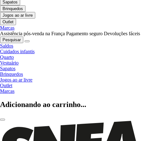
Sapatos
Brinquedos
Jogos ao ar livre
Outlet
Marcas
Assistência pós-venda na França
Pagamento seguro
Devoluções fáceis
Pesquisar
Saldos
Cuidados infantis
Quarto
Vestuário
Sapatos
Brinquedos
Jogos ao ar livre
Outlet
Marcas
Adicionando ao carrinho...