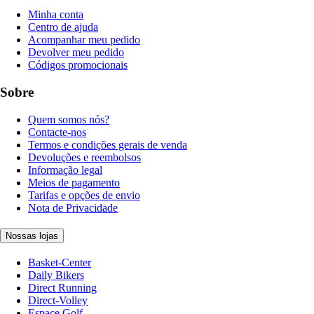
Minha conta
Centro de ajuda
Acompanhar meu pedido
Devolver meu pedido
Códigos promocionais
Sobre
Quem somos nós?
Contacte-nos
Termos e condições gerais de venda
Devoluções e reembolsos
Informação legal
Meios de pagamento
Tarifas e opções de envio
Nota de Privacidade
Nossas lojas
Basket-Center
Daily Bikers
Direct Running
Direct-Volley
Espace Golf