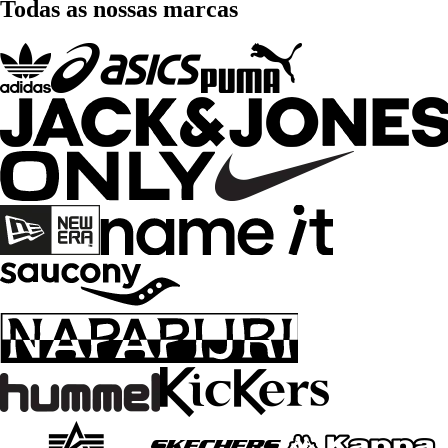
Todas as nossas marcas