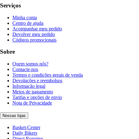
Serviços
Minha conta
Centro de ajuda
Acompanhar meu pedido
Devolver meu pedido
Códigos promocionais
Sobre
Quem somos nós?
Contacte-nos
Termos e condições gerais de venda
Devoluções e reembolsos
Informação legal
Meios de pagamento
Tarifas e opções de envio
Nota de Privacidade
Nossas lojas
Basket-Center
Daily Bikers
Direct Running