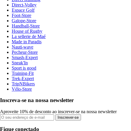
Direct-Volley
Espace Golf
Foot-Store
Galope-Store
Handball-Store
House of Rugby
La sellerie de Maé
Made in Paradis
Nauti-wave
Pecheur-Store
Smash-Expert
Sneak'In
Sport is good
Training-Fit
Trek-Expert
TripNBikers
Vélo-Store
Inscreva-se na nossa newsletter
Aproveite 10% de desconto ao inscrever-se na nossa newsletter
Inscrever-se
Fique conectado