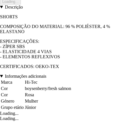
Loading...
Descrição
SHORTS
COMPOSIÇÃO DO MATERIAL: 96 % POLIÉSTER, 4 %
ELASTANO
ESPECIFICAÇÕES:
- ZÍPER SBS
- ELASTICIDADE 4 VIAS
- ELEMENTOS REFLEXIVOS
CERTIFICADOS: OEKO-TEX
Informações adicionais
Marca
Hi-Tec
Cor
boysenberry/fresh salmon
Cor
Rosa
Género
Mulher
Grupo etário
Júnior
Loading...
Loading...