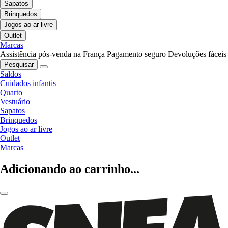
Sapatos
Brinquedos
Jogos ao ar livre
Outlet
Marcas
Assistência pós-venda na França
Pagamento seguro
Devoluções fáceis
Pesquisar
Saldos
Cuidados infantis
Quarto
Vestuário
Sapatos
Brinquedos
Jogos ao ar livre
Outlet
Marcas
Adicionando ao carrinho...