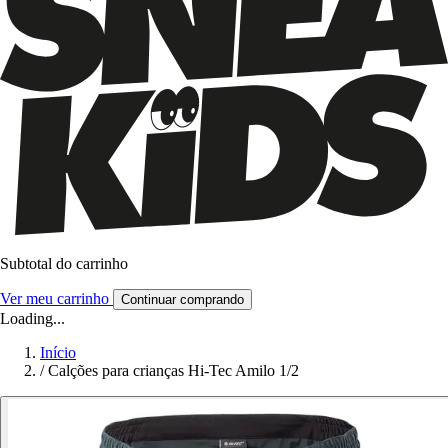
Subtotal do carrinho
Ver meu carrinho
Continuar comprando
Loading...
Início
/
Calções para crianças Hi-Tec Amilo 1/2