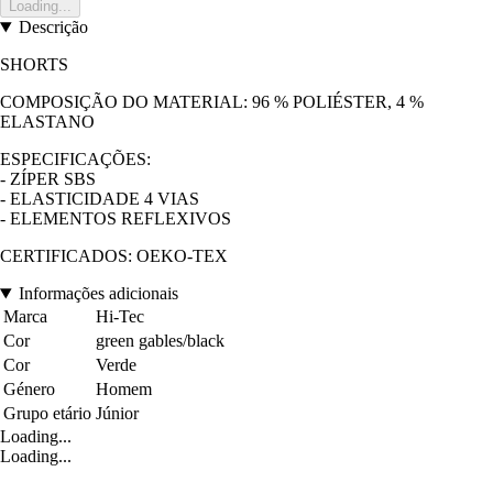
Loading...
Descrição
SHORTS
COMPOSIÇÃO DO MATERIAL: 96 % POLIÉSTER, 4 %
ELASTANO
ESPECIFICAÇÕES:
- ZÍPER SBS
- ELASTICIDADE 4 VIAS
- ELEMENTOS REFLEXIVOS
CERTIFICADOS: OEKO-TEX
Informações adicionais
Marca
Hi-Tec
Cor
green gables/black
Cor
Verde
Género
Homem
Grupo etário
Júnior
Loading...
Loading...