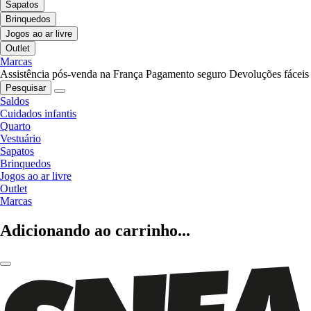
Sapatos
Brinquedos
Jogos ao ar livre
Outlet
Marcas
Assistência pós-venda na França
Pagamento seguro
Devoluções fáceis
Pesquisar
Saldos
Cuidados infantis
Quarto
Vestuário
Sapatos
Brinquedos
Jogos ao ar livre
Outlet
Marcas
Adicionando ao carrinho...