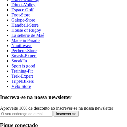
Direct-Volley
Espace Golf
Foot-Store
Galope-Store
Handball-Store
House of Rugby
La sellerie de Maé
Made in Paradis
Nauti-wave
Pecheur-Store
Smash-Expert
Sneak'In
Sport is good
Training-Fit
Trek-Expert
TripNBikers
Vélo-Store
Inscreva-se na nossa newsletter
Aproveite 10% de desconto ao inscrever-se na nossa newsletter
Inscrever-se
Fique conectado