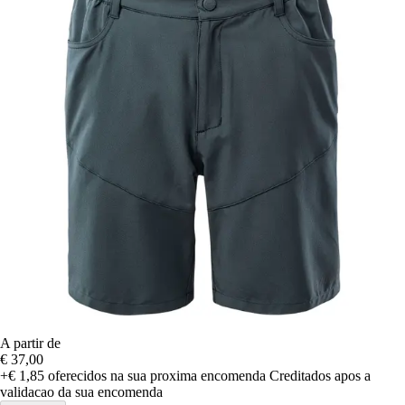
A partir de
€ 37,00
+€ 1,85
oferecidos na sua proxima encomenda
Creditados apos a
validacao da sua encomenda