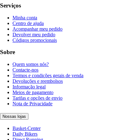
Serviços
Minha conta
Centro de ajuda
Acompanhar meu pedido
Devolver meu pedido
Códigos promocionais
Sobre
Quem somos nós?
Contacte-nos
Termos e condições gerais de venda
Devoluções e reembolsos
Informação legal
Meios de pagamento
Tarifas e opções de envio
Nota de Privacidade
Nossas lojas
Basket-Center
Daily Bikers
Direct Running