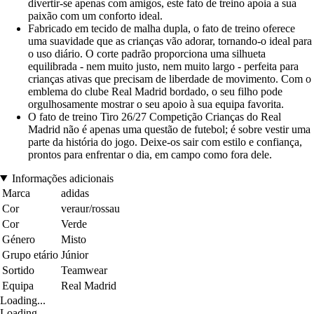
divertir-se apenas com amigos, este fato de treino apoia a sua
paixão com um conforto ideal.
Fabricado em tecido de malha dupla, o fato de treino oferece
uma suavidade que as crianças vão adorar, tornando-o ideal para
o uso diário. O corte padrão proporciona uma silhueta
equilibrada - nem muito justo, nem muito largo - perfeita para
crianças ativas que precisam de liberdade de movimento. Com o
emblema do clube Real Madrid bordado, o seu filho pode
orgulhosamente mostrar o seu apoio à sua equipa favorita.
O fato de treino Tiro 26/27 Competição Crianças do Real
Madrid não é apenas uma questão de futebol; é sobre vestir uma
parte da história do jogo. Deixe-os sair com estilo e confiança,
prontos para enfrentar o dia, em campo como fora dele.
Informações adicionais
Marca
adidas
Cor
veraur/rossau
Cor
Verde
Género
Misto
Grupo etário
Júnior
Sortido
Teamwear
Equipa
Real Madrid
Loading...
Loading...