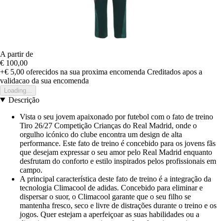
A partir de
€ 100,00
+€ 5,00
oferecidos na sua proxima encomenda
Creditados apos a
validacao da sua encomenda
Loading...
Descrição
Vista o seu jovem apaixonado por futebol com o fato de treino
Tiro 26/27 Competição Crianças do Real Madrid, onde o
orgulho icónico do clube encontra um design de alta
performance. Este fato de treino é concebido para os jovens fãs
que desejam expressar o seu amor pelo Real Madrid enquanto
desfrutam do conforto e estilo inspirados pelos profissionais em
campo.
A principal característica deste fato de treino é a integração da
tecnologia Climacool de adidas. Concebido para eliminar e
dispersar o suor, o Climacool garante que o seu filho se
mantenha fresco, seco e livre de distrações durante o treino e os
jogos. Quer estejam a aperfeiçoar as suas habilidades ou a