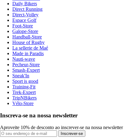
Daily Bikers
Direct Running
Direct-Volley
Espace Golf
Foot-Store
Galope-Store
Handball-Store
House of Rugby
La sellerie de Maé
Made in Paradis
Nauti-wave
Pecheur-Store
Smash-Expert
Sneak'In
Sport is good
Training-Fit
Trek-Expert
TripNBikers
Vélo-Store
Inscreva-se na nossa newsletter
Aproveite 10% de desconto ao inscrever-se na nossa newsletter
Inscrever-se