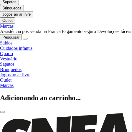
Sapatos
Brinquedos
Jogos ao ar livre
Outlet
Marcas
Assistência pós-venda na França
Pagamento seguro
Devoluções fáceis
Pesquisar
Saldos
Cuidados infantis
Quarto
Vestuário
Sapatos
Brinquedos
Jogos ao ar livre
Outlet
Marcas
Adicionando ao carrinho...