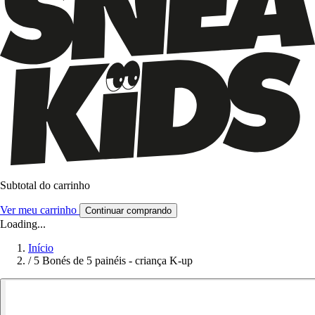
Subtotal do carrinho
Ver meu carrinho
Continuar comprando
Loading...
Início
/
5 Bonés de 5 painéis - criança K-up