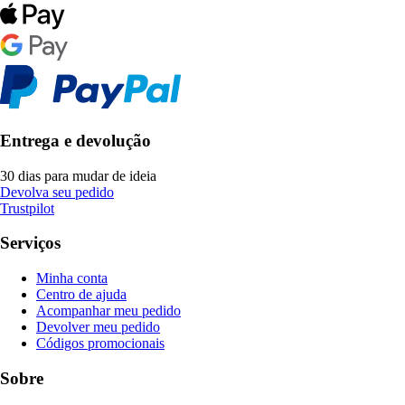
Entrega e devolução
30 dias para mudar de ideia
Devolva seu pedido
Trustpilot
Serviços
Minha conta
Centro de ajuda
Acompanhar meu pedido
Devolver meu pedido
Códigos promocionais
Sobre