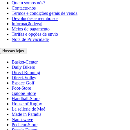
Quem somos nós?
Contacte-nos
Termos e condições gerais de venda
Devoluções e reembolsos
Informação legal
Meios de pagamento
Tarifas e opções de envio
Nota de Privacidade
Nossas lojas
Basket-Center
Daily Bikers
Direct Running
Direct-Volley
Espace Golf
Foot-Store
Galope-Store
Handball-Store
House of Rugby
La sellerie de Maé
Made in Paradis
Nauti-wave
Pecheur-Store
Smash-Expert