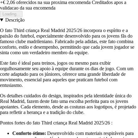
+€ 2,06
oferecidos na sua proxima encomenda
Creditados apos a
validacao da sua encomenda
Loading...
Descrição
O fato Third criança Real Madrid 2025/26 incorpora o espírito e a
paixão do futebol, especialmente desenvolvido para os jovens fãs do
famoso clube madrileniano. Fabricado pela adidas, este fato combina
conforto, estilo e desempenho, permitindo que cada jovem jogador se
sinta como um verdadeiro membro da equipe.
Este fato é ideal para treinos, jogos ou mesmo para exibir
orgulhosamente seu apoio à equipe durante os dias de jogo. Com um
corte adaptado para os júniores, oferece uma grande liberdade de
movimento, essencial para aqueles que praticam futebol com
entusiasmo.
Os detalhes cuidados do design, inspirados pela identidade única do
Real Madrid, fazem deste fato uma escolha perfeita para os jovens
apoiantes. Cada elemento, desde as costuras aos logotipos, é projetado
para refletir a herança e a tradição do clube.
Pontos fortes do fato Third criança Real Madrid 2025/26 :
Conforto ótimo:
Desenvolvido com materiais respiráveis para