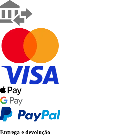
Entrega e devolução