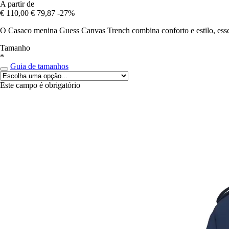
A partir de
€ 110,00
€ 79,87
-27%
O Casaco menina Guess Canvas Trench combina conforto e estilo, essen
Tamanho
*
Guia de tamanhos
Este campo é obrigatório