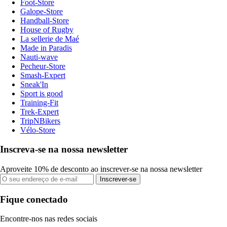
Foot-Store
Galope-Store
Handball-Store
House of Rugby
La sellerie de Maé
Made in Paradis
Nauti-wave
Pecheur-Store
Smash-Expert
Sneak'In
Sport is good
Training-Fit
Trek-Expert
TripNBikers
Vélo-Store
Inscreva-se na nossa newsletter
Aproveite 10% de desconto ao inscrever-se na nossa newsletter
Inscrever-se
Fique conectado
Encontre-nos nas redes sociais