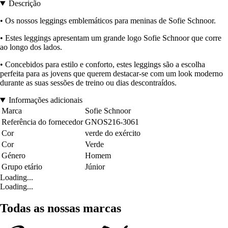
Descrição
• Os nossos leggings emblemáticos para meninas de Sofie Schnoor.
• Estes leggings apresentam um grande logo Sofie Schnoor que corre
ao longo dos lados.
• Concebidos para estilo e conforto, estes leggings são a escolha
perfeita para as jovens que querem destacar-se com um look moderno
durante as suas sessões de treino ou dias descontraídos.
Informações adicionais
Marca
Sofie Schnoor
Referência do fornecedor
GNOS216-3061
Cor
verde do exército
Cor
Verde
Género
Homem
Grupo etário
Júnior
Loading...
Loading...
Todas as nossas marcas