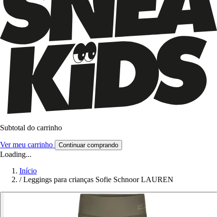
Subtotal do carrinho
Ver meu carrinho
Continuar comprando
Loading...
Início
/
Leggings para crianças Sofie Schnoor LAUREN