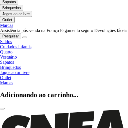
Sapatos
Brinquedos
Jogos ao ar livre
Outlet
Marcas
Assistência pós-venda na França
Pagamento seguro
Devoluções fáceis
Pesquisar
Saldos
Cuidados infantis
Quarto
Vestuário
Sapatos
Brinquedos
Jogos ao ar livre
Outlet
Marcas
Adicionando ao carrinho...