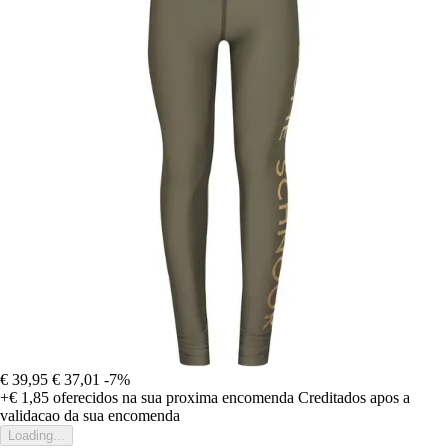
€ 39,95
€ 37,01
-7%
+€ 1,85
oferecidos na sua proxima encomenda
Creditados apos a
validacao da sua encomenda
Loading...