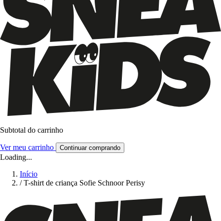
Subtotal do carrinho
Ver meu carrinho
Continuar comprando
Loading...
Início
/
T-shirt de criança Sofie Schnoor Perisy