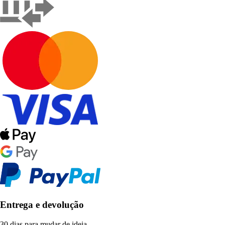
Entrega e devolução
30 dias para mudar de ideia