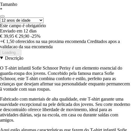
Tamanho
*
Este campo é obrigatório
Enviado em 12 dias
€ 39,95
€ 29,90
-25%
+€ 1,50
oferecidos na sua proxima encomenda
Creditados apos a
validacao da sua encomenda
Loading...
Descrição
O T-shirt infantil Sofie Schnoor Perisy é um elemento essencial do
guarda-roupa dos jovens. Concebido pela famosa marca Sofie
Schnoor, este T-shirt combina conforto e estilo, perfeito para as
crianças que desejam afirmar sua personalidade enquanto permanecem
à vontade com suas roupas.
Fabricado com materiais de alta qualidade, este T-shirt garante uma
suavidade excepcional na pele delicada dos jovens. Seu corte moderno
e descontraído oferece liberdade de movimento, ideal para as
atividades diárias, seja na escola, em casa ou durante saídas com
amigos.
Aqui estão algumas características que fazem do T-shirt infantil Sofie