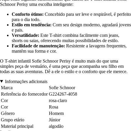
Schnoor Perisy uma escolha inteligente:
Conforto ótimo:
Concebido para ser leve e respirável, é perfeito
para o dia todo.
Estilo em tendência:
Com seu design moderno, agradará jovens
e pais.
Versatilidade:
Este T-shirt combina facilmente com jeans,
shorts ou saias, oferecendo muitas possibilidades de estilo.
Facilidade de manutenção:
Resistente a lavagens frequentes,
mantém sua forma e cor.
O T-shirt infantil Sofie Schnoor Perisy é muito mais do que uma
simples peça de vestuário, é uma peça que acompanha seu filho em
todas as suas aventuras. Dê a ele o estilo e o conforto que ele merece.
Informações adicionais
Marca
Sofie Schnoor
Referência do fornecedor
G224267-4058
Cor
rosa-claro
Cor
Rosa
Género
Homem
Grupo etário
Júnior
Material principal
algodão