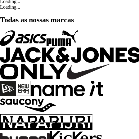
Loading...
Loading...
Todas as nossas marcas