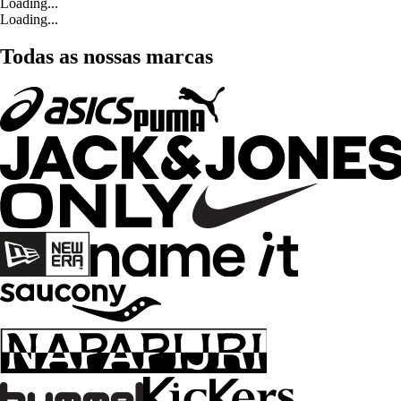
Loading...
Loading...
Todas as nossas marcas