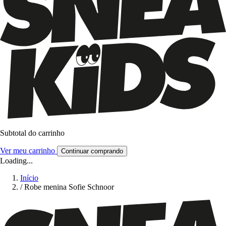
Subtotal do carrinho
Ver meu carrinho
Continuar comprando
Loading...
Início
/
Robe menina Sofie Schnoor