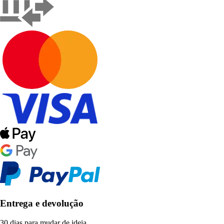
Entrega e devolução
30 dias para mudar de ideia