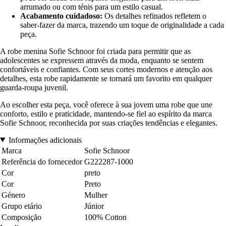
arrumado ou com ténis para um estilo casual.
Acabamento cuidadoso:
Os detalhes refinados refletem o
saber-fazer da marca, trazendo um toque de originalidade a cada
peça.
A robe menina Sofie Schnoor foi criada para permitir que as
adolescentes se expressem através da moda, enquanto se sentem
confortáveis e confiantes. Com seus cortes modernos e atenção aos
detalhes, esta robe rapidamente se tornará um favorito em qualquer
guarda-roupa juvenil.
Ao escolher esta peça, você oferece à sua jovem uma robe que une
conforto, estilo e praticidade, mantendo-se fiel ao espírito da marca
Sofie Schnoor, reconhecida por suas criações tendências e elegantes.
Informações adicionais
Marca
Sofie Schnoor
Referência do fornecedor
G222287-1000
Cor
preto
Cor
Preto
Género
Mulher
Grupo etário
Júnior
Composição
100% Cotton