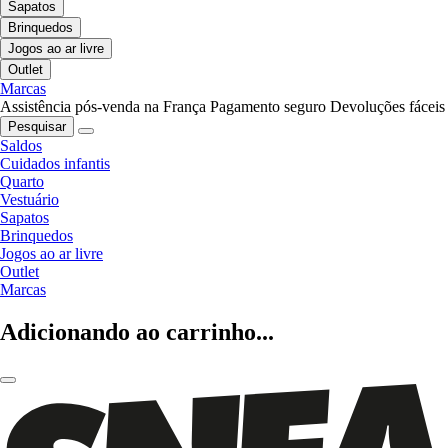
Sapatos
Brinquedos
Jogos ao ar livre
Outlet
Marcas
Assistência pós-venda na França
Pagamento seguro
Devoluções fáceis
Pesquisar
Saldos
Cuidados infantis
Quarto
Vestuário
Sapatos
Brinquedos
Jogos ao ar livre
Outlet
Marcas
Adicionando ao carrinho...