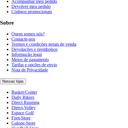
Acompanhar meu pedido
Devolver meu pedido
Códigos promocionais
Sobre
Quem somos nós?
Contacte-nos
Termos e condições gerais de venda
Devoluções e reembolsos
Informação legal
Meios de pagamento
Tarifas e opções de envio
Nota de Privacidade
Nossas lojas
Basket-Center
Daily Bikers
Direct Running
Direct-Volley
Espace Golf
Foot-Store
Galope-Store