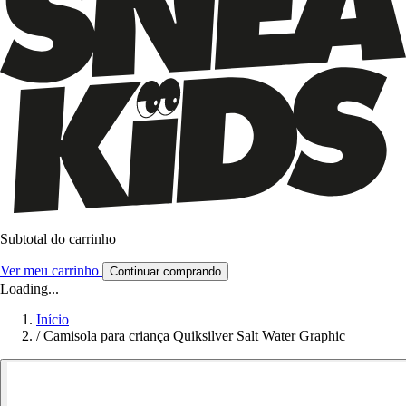
Subtotal do carrinho
Ver meu carrinho
Continuar comprando
Loading...
Início
/
Camisola para criança Quiksilver Salt Water Graphic