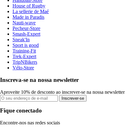
Handball-Store
House of Rugby
La sellerie de Maé
Made in Paradis
Nauti-wave
Pecheur-Store
Smash-Expert
Sneak'In
Sport is good
Training-Fit
Trek-Expert
TripNBikers
Vélo-Store
Inscreva-se na nossa newsletter
Aproveite 10% de desconto ao inscrever-se na nossa newsletter
Inscrever-se
Fique conectado
Encontre-nos nas redes sociais