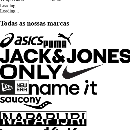
Loading...
Loading...
Todas as nossas marcas