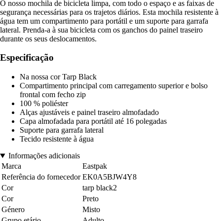
O nosso mochila de bicicleta limpa, com todo o espaço e as faixas de
segurança necessárias para os trajetos diários. Esta mochila resistente à
água tem um compartimento para portátil e um suporte para garrafa
lateral. Prenda-a à sua bicicleta com os ganchos do painel traseiro
durante os seus deslocamentos.
Especificação
Na nossa cor Tarp Black
Compartimento principal com carregamento superior e bolso
frontal com fecho zip
100 % poliéster
Alças ajustáveis e painel traseiro almofadado
Capa almofadada para portátil até 16 polegadas
Suporte para garrafa lateral
Tecido resistente à água
Informações adicionais
Marca
Eastpak
Referência do fornecedor
EK0A5BJW4Y8
Cor
tarp black2
Cor
Preto
Género
Misto
Grupo etário
Adulto