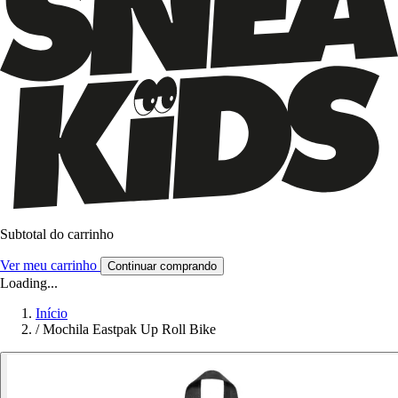
Subtotal do carrinho
Ver meu carrinho
Continuar comprando
Loading...
Início
/
Mochila Eastpak Up Roll Bike