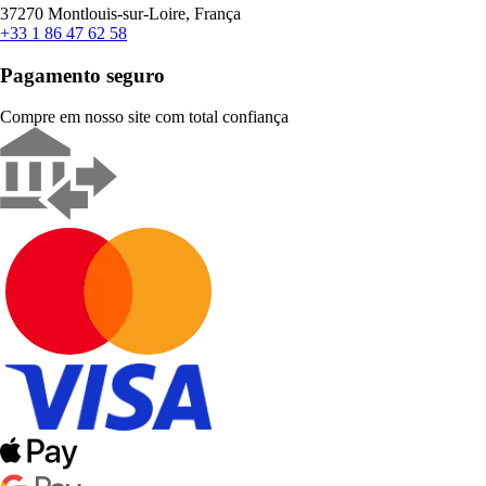
37270 Montlouis-sur-Loire, França
+33 1 86 47 62 58
Pagamento seguro
Compre em nosso site com total confiança