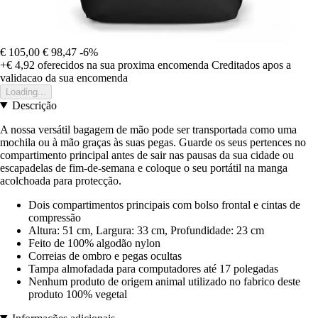
€ 105,00
€ 98,47
-6%
+€ 4,92
oferecidos na sua proxima encomenda
Creditados apos a
validacao da sua encomenda
Loading...
Descrição
A nossa versátil bagagem de mão pode ser transportada como uma
mochila ou à mão graças às suas pegas. Guarde os seus pertences no
compartimento principal antes de sair nas pausas da sua cidade ou
escapadelas de fim-de-semana e coloque o seu portátil na manga
acolchoada para protecção.
Dois compartimentos principais com bolso frontal e cintas de
compressão
Altura: 51 cm, Largura: 33 cm, Profundidade: 23 cm
Feito de 100% algodão nylon
Correias de ombro e pegas ocultas
Tampa almofadada para computadores até 17 polegadas
Nenhum produto de origem animal utilizado no fabrico deste
produto 100% vegetal