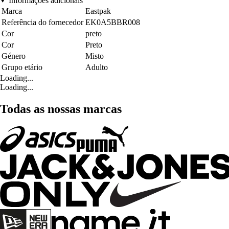
Informações adicionais
Marca
Eastpak
Referência do fornecedor
EK0A5BBR008
Cor
preto
Cor
Preto
Género
Misto
Grupo etário
Adulto
Loading...
Loading...
Todas as nossas marcas