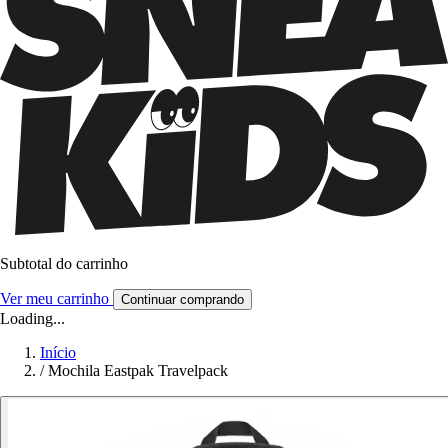
Subtotal do carrinho
Ver meu carrinho
Continuar comprando
Loading...
Início
/
Mochila Eastpak Travelpack