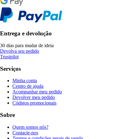
Entrega e devolução
30 dias para mudar de ideia
Devolva seu pedido
Trustpilot
Serviços
Minha conta
Centro de ajuda
Acompanhar meu pedido
Devolver meu pedido
Códigos promocionais
Sobre
Quem somos nós?
Contacte-nos
Termos e condições gerais de venda