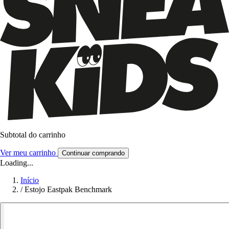
Subtotal do carrinho
Ver meu carrinho
Continuar comprando
Loading...
Início
/
Estojo Eastpak Benchmark