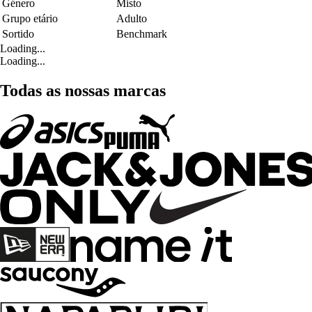
Género
Misto
Grupo etário
Adulto
Sortido
Benchmark
Loading...
Loading...
Todas as nossas marcas