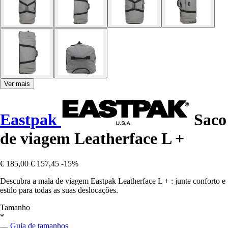
Ver mais
Eastpak
Saco
de viagem Leatherface L +
€ 185,00
€ 157,45
-15%
Descubra a mala de viagem Eastpak Leatherface L + : junte conforto e
estilo para todas as suas deslocações.
Tamanho
*
Guia de tamanhos