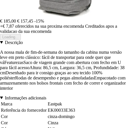
€ 185,00
€ 157,45
-15%
+€ 7,87
oferecidos na sua proxima encomenda
Creditados apos a
validacao da sua encomenda
Loading...
Descrição
A nossa mala de fim-de-semana do tamanho da cabina numa versão
leve em preto clássico: fácil de transportar para onde quer que
váFeaturezasSaco de viagem grande com abertura com fecho em U
para fácil acessoAltura: 86,5 cm, Largura: 36,5 cm, Profundidade: 38
cmDesenhado para ir consigo graças ao seu tecido 100%
poliésterRodas de desempenho e pegas almofadadasEmpacotado com
armazenamento nos bolsos frontais com fecho de correr e organizador
interior
Informações adicionais
Marca
Eastpak
Referência do fornecedor
EK00033E363
Cor
cinza-domingo
Cor
Cinza