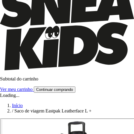
Subtotal do carrinho
Ver meu carrinho
Continuar comprando
Loading...
Início
/
Saco de viagem Eastpak Leatherface L +