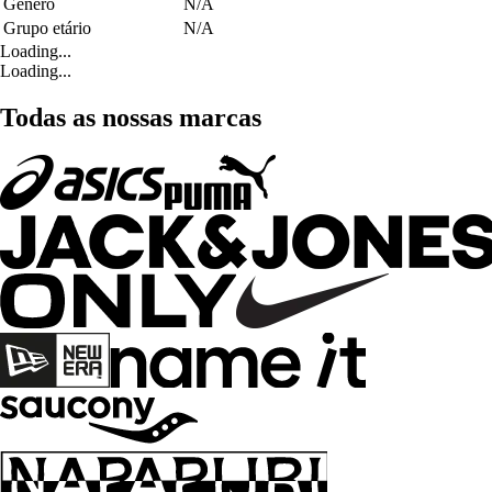
Género
N/A
Grupo etário
N/A
Loading...
Loading...
Todas as nossas marcas