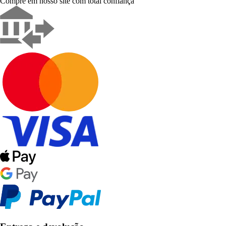
Compre em nosso site com total confiança