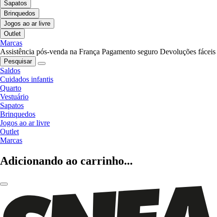
Sapatos
Brinquedos
Jogos ao ar livre
Outlet
Marcas
Assistência pós-venda na França
Pagamento seguro
Devoluções fáceis
Pesquisar
Saldos
Cuidados infantis
Quarto
Vestuário
Sapatos
Brinquedos
Jogos ao ar livre
Outlet
Marcas
Adicionando ao carrinho...