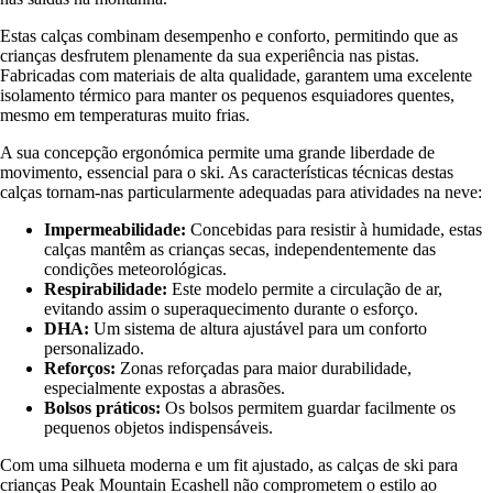
Estas calças combinam desempenho e conforto, permitindo que as
crianças desfrutem plenamente da sua experiência nas pistas.
Fabricadas com materiais de alta qualidade, garantem uma excelente
isolamento térmico para manter os pequenos esquiadores quentes,
mesmo em temperaturas muito frias.
A sua concepção ergonómica permite uma grande liberdade de
movimento, essencial para o ski. As características técnicas destas
calças tornam-nas particularmente adequadas para atividades na neve:
Impermeabilidade:
Concebidas para resistir à humidade, estas
calças mantêm as crianças secas, independentemente das
condições meteorológicas.
Respirabilidade:
Este modelo permite a circulação de ar,
evitando assim o superaquecimento durante o esforço.
DHA:
Um sistema de altura ajustável para um conforto
personalizado.
Reforços:
Zonas reforçadas para maior durabilidade,
especialmente expostas a abrasões.
Bolsos práticos:
Os bolsos permitem guardar facilmente os
pequenos objetos indispensáveis.
Com uma silhueta moderna e um fit ajustado, as calças de ski para
crianças Peak Mountain Ecashell não comprometem o estilo ao