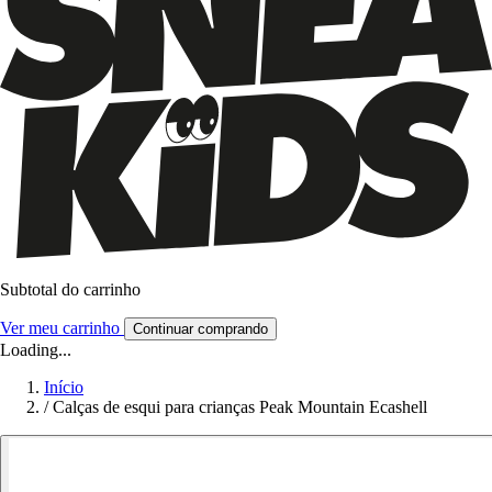
Subtotal do carrinho
Ver meu carrinho
Continuar comprando
Loading...
Início
/
Calças de esqui para crianças Peak Mountain Ecashell