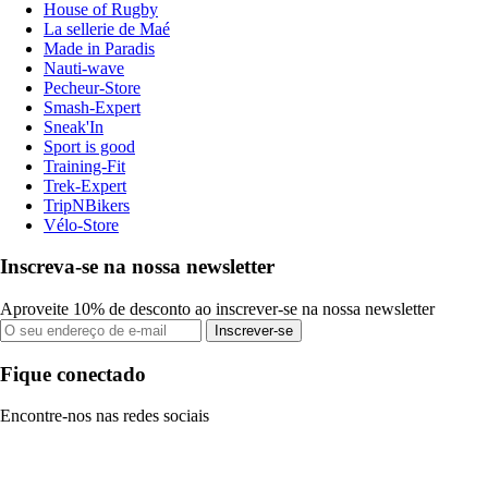
House of Rugby
La sellerie de Maé
Made in Paradis
Nauti-wave
Pecheur-Store
Smash-Expert
Sneak'In
Sport is good
Training-Fit
Trek-Expert
TripNBikers
Vélo-Store
Inscreva-se na nossa newsletter
Aproveite 10% de desconto ao inscrever-se na nossa newsletter
Inscrever-se
Fique conectado
Encontre-nos nas redes sociais