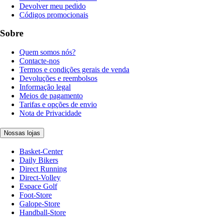
Devolver meu pedido
Códigos promocionais
Sobre
Quem somos nós?
Contacte-nos
Termos e condições gerais de venda
Devoluções e reembolsos
Informação legal
Meios de pagamento
Tarifas e opções de envio
Nota de Privacidade
Nossas lojas
Basket-Center
Daily Bikers
Direct Running
Direct-Volley
Espace Golf
Foot-Store
Galope-Store
Handball-Store