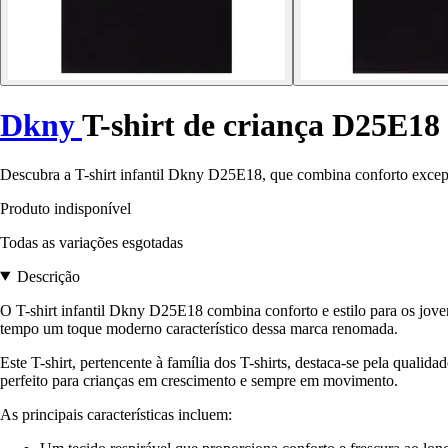
Dkny
T-shirt de criança D25E18
Descubra a T-shirt infantil Dkny D25E18, que combina conforto excep
Produto indisponível
Todas as variações esgotadas
Descrição
O T-shirt infantil Dkny D25E18 combina conforto e estilo para os jov
tempo um toque moderno característico dessa marca renomada.
Este T-shirt, pertencente à família dos T-shirts, destaca-se pela qual
perfeito para crianças em crescimento e sempre em movimento.
As principais características incluem: