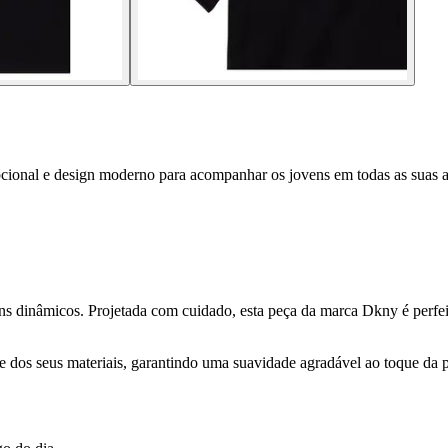
cional e design moderno para acompanhar os jovens em todas as suas a
ens dinâmicos. Projetada com cuidado, esta peça da marca Dkny é perfe
idade dos seus materiais, garantindo uma suavidade agradável ao toque d