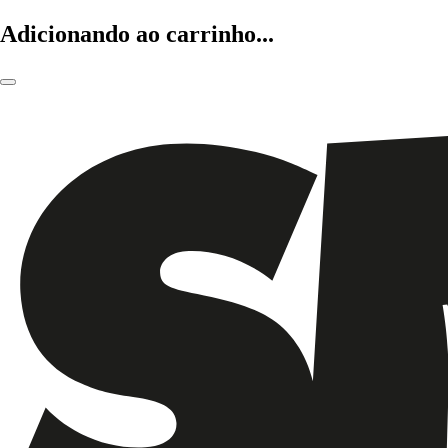
Adicionando ao carrinho...