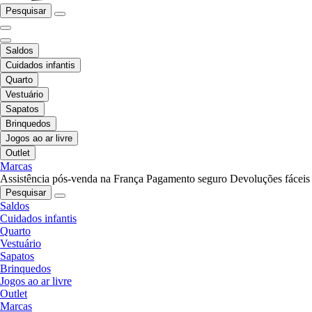
Pesquisar
Saldos
Cuidados infantis
Quarto
Vestuário
Sapatos
Brinquedos
Jogos ao ar livre
Outlet
Marcas
Assistência pós-venda na França
Pagamento seguro
Devoluções fáceis
Pesquisar
Saldos
Cuidados infantis
Quarto
Vestuário
Sapatos
Brinquedos
Jogos ao ar livre
Outlet
Marcas