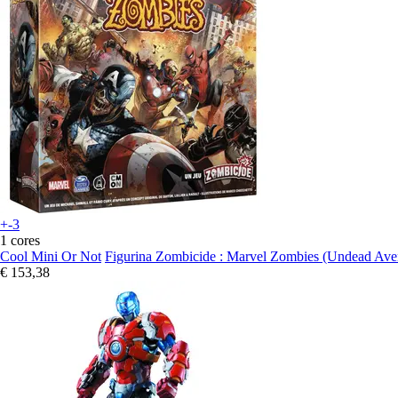
+-3
1 cores
Cool Mini Or Not
Figurina Zombicide : Marvel Zombies (Undead Ave
€ 153,38