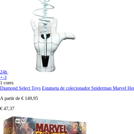
24h
+-3
1 cores
Diamond Select Toys
Estatueta de colecionador Spiderman Marvel He
A partir de
€ 149,95
€ 47,37