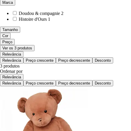
Marca
Doudou & compagnie
2
Histoire d'Ours
1
Tamanho
Cor
Preço
Ver os 3 produtos
Relevância
Relevância
Preço crescente
Preço decrescente
Desconto
3 produtos
Ordenar por
Relevância
Relevância
Preço crescente
Preço decrescente
Desconto