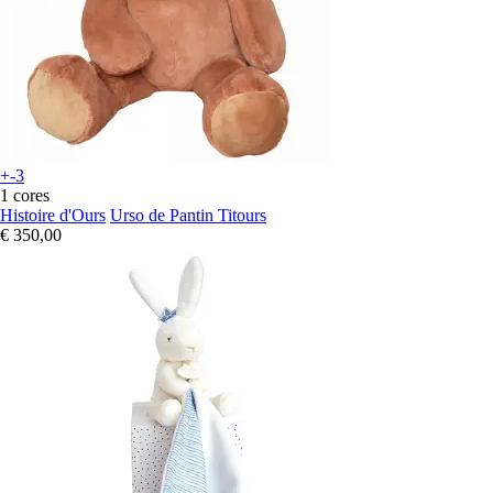
+-3
1 cores
Histoire d'Ours
Urso de Pantin Titours
€ 350,00