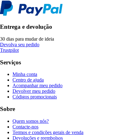
Entrega e devolução
30 dias para mudar de ideia
Devolva seu pedido
Trustpilot
Serviços
Minha conta
Centro de ajuda
Acompanhar meu pedido
Devolver meu pedido
Códigos promocionais
Sobre
Quem somos nós?
Contacte-nos
Termos e condições gerais de venda
Devoluções e reembolsos