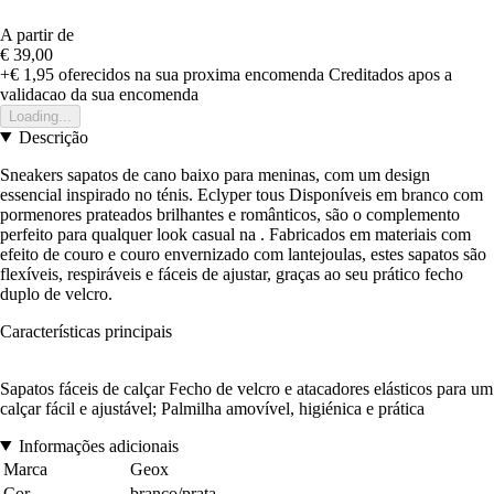
A partir de
€ 39,00
+€ 1,95
oferecidos na sua proxima encomenda
Creditados apos a
validacao da sua encomenda
Loading...
Descrição
Sneakers sapatos de cano baixo para meninas, com um design
essencial inspirado no ténis. Eclyper tous Disponíveis em branco com
pormenores prateados brilhantes e românticos, são o complemento
perfeito para qualquer look casual na . Fabricados em materiais com
efeito de couro e couro envernizado com lantejoulas, estes sapatos são
flexíveis, respiráveis e fáceis de ajustar, graças ao seu prático fecho
duplo de velcro.
Características principais
Sapatos fáceis de calçar Fecho de velcro e atacadores elásticos para um
calçar fácil e ajustável; Palmilha amovível, higiénica e prática
Informações adicionais
Marca
Geox
Cor
branco/prata