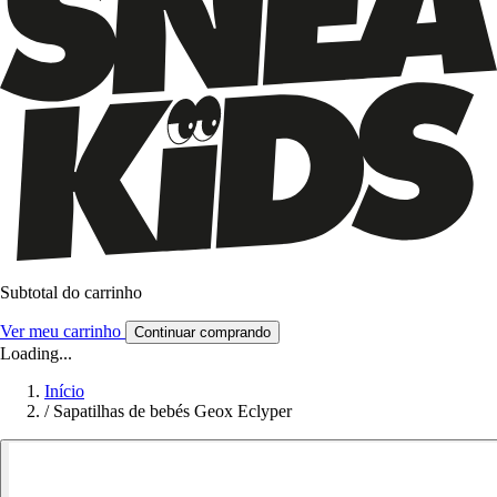
Subtotal do carrinho
Ver meu carrinho
Continuar comprando
Loading...
Início
/
Sapatilhas de bebés Geox Eclyper