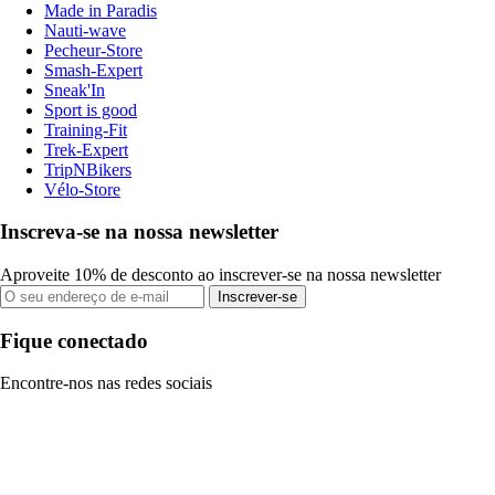
Made in Paradis
Nauti-wave
Pecheur-Store
Smash-Expert
Sneak'In
Sport is good
Training-Fit
Trek-Expert
TripNBikers
Vélo-Store
Inscreva-se na nossa newsletter
Aproveite 10% de desconto ao inscrever-se na nossa newsletter
Inscrever-se
Fique conectado
Encontre-nos nas redes sociais