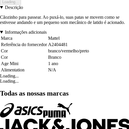
Loading...
Descrição
Cãozinho para passear. Ao puxá-lo, suas patas se movem como se
estivesse andando e um pequeno som mecânico de latido é acionado.
Informações adicionais
Marca
Mattel
Referência do fornecedor
A2404481
Cor
branco/vermelho/preto
Cor
Branco
Age Mini
1 ano
Alimentation
N/A
Loading...
Loading...
Todas as nossas marcas