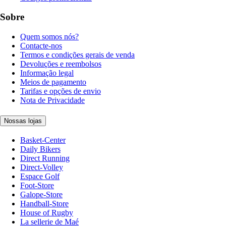
Sobre
Quem somos nós?
Contacte-nos
Termos e condições gerais de venda
Devoluções e reembolsos
Informação legal
Meios de pagamento
Tarifas e opções de envio
Nota de Privacidade
Nossas lojas
Basket-Center
Daily Bikers
Direct Running
Direct-Volley
Espace Golf
Foot-Store
Galope-Store
Handball-Store
House of Rugby
La sellerie de Maé