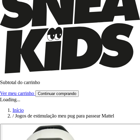
Subtotal do carrinho
Ver meu carrinho
Continuar comprando
Loading...
Início
/
Jogos de estimulação meu pug para passear Mattel