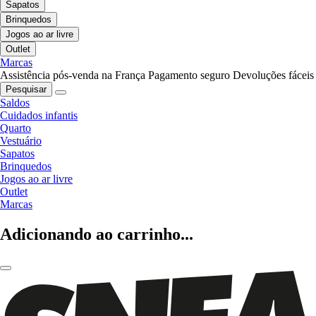
Sapatos
Brinquedos
Jogos ao ar livre
Outlet
Marcas
Assistência pós-venda na França
Pagamento seguro
Devoluções fáceis
Pesquisar
Saldos
Cuidados infantis
Quarto
Vestuário
Sapatos
Brinquedos
Jogos ao ar livre
Outlet
Marcas
Adicionando ao carrinho...