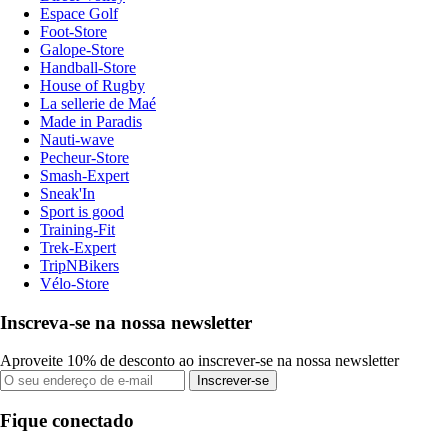
Espace Golf
Foot-Store
Galope-Store
Handball-Store
House of Rugby
La sellerie de Maé
Made in Paradis
Nauti-wave
Pecheur-Store
Smash-Expert
Sneak'In
Sport is good
Training-Fit
Trek-Expert
TripNBikers
Vélo-Store
Inscreva-se na nossa newsletter
Aproveite 10% de desconto ao inscrever-se na nossa newsletter
Inscrever-se
Fique conectado