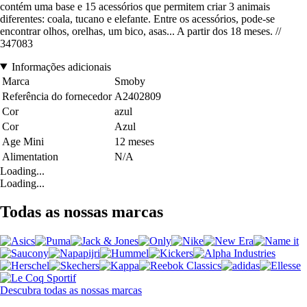
contém uma base e 15 acessórios que permitem criar 3 animais
diferentes: coala, tucano e elefante. Entre os acessórios, pode-se
encontrar olhos, orelhas, um bico, asas... A partir dos 18 meses. //
347083
Informações adicionais
Marca
Smoby
Referência do fornecedor
A2402809
Cor
azul
Cor
Azul
Age Mini
12 meses
Alimentation
N/A
Loading...
Loading...
Todas as nossas marcas
Descubra todas as nossas marcas