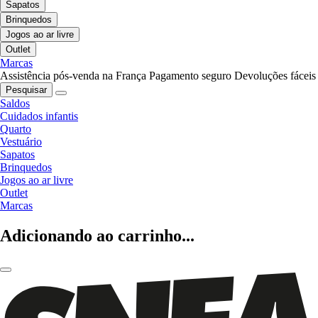
Sapatos
Brinquedos
Jogos ao ar livre
Outlet
Marcas
Assistência pós-venda na França
Pagamento seguro
Devoluções fáceis
Pesquisar
Saldos
Cuidados infantis
Quarto
Vestuário
Sapatos
Brinquedos
Jogos ao ar livre
Outlet
Marcas
Adicionando ao carrinho...