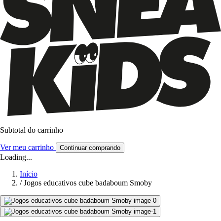
Subtotal do carrinho
Ver meu carrinho
Continuar comprando
Loading...
Início
/
Jogos educativos cube badaboum Smoby