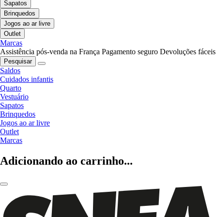
Sapatos
Brinquedos
Jogos ao ar livre
Outlet
Marcas
Assistência pós-venda na França
Pagamento seguro
Devoluções fáceis
Pesquisar
Saldos
Cuidados infantis
Quarto
Vestuário
Sapatos
Brinquedos
Jogos ao ar livre
Outlet
Marcas
Adicionando ao carrinho...