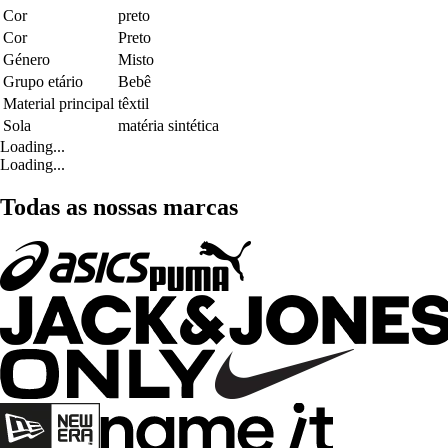
Cor
preto
Cor
Preto
Género
Misto
Grupo etário
Bebê
Material principal
têxtil
Sola
matéria sintética
Loading...
Loading...
Todas as nossas marcas