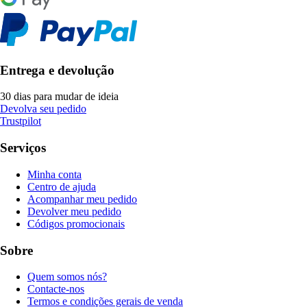
Entrega e devolução
30 dias para mudar de ideia
Devolva seu pedido
Trustpilot
Serviços
Minha conta
Centro de ajuda
Acompanhar meu pedido
Devolver meu pedido
Códigos promocionais
Sobre
Quem somos nós?
Contacte-nos
Termos e condições gerais de venda