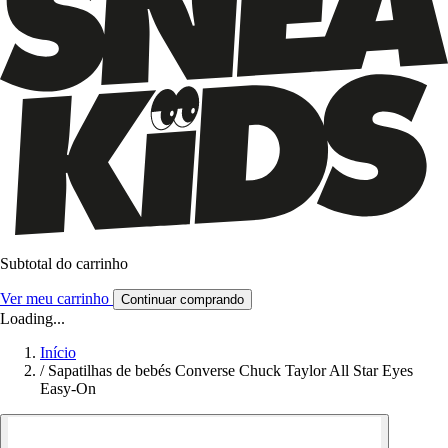
Subtotal do carrinho
Ver meu carrinho
Continuar comprando
Loading...
Início
/
Sapatilhas de bebés Converse Chuck Taylor All Star Eyes
Easy-On