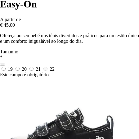
Easy-On
A partir de
€ 45,00
Ofereça ao seu bebé uns ténis divertidos e práticos para um estilo único
e um conforto inigualável ao longo do dia.
Tamanho
*
19
20
21
22
Este campo é obrigatório