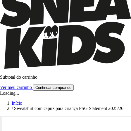
Subtotal do carrinho
Ver meu carrinho
Continuar comprando
Loading...
Início
/
Sweatshirt com capuz para criança PSG Statement 2025/26