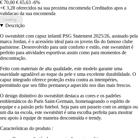
€ 70,00
€ 65,63
-6%
+€ 3,28
oferecidos na sua proxima encomenda
Creditados apos a
validacao da sua encomenda
Loading...
Descrição
O sweatshirt com capuz infantil PSG Statement 2025/26, assinado pela
marca Jordan, é o acessório ideal para os jovens fãs do famoso clube
parisiense. Desenvolvido para unir conforto e estilo, este sweatshirt é
perfeito para atividades esportivas assim como para momentos de
descontração.
Feito com materiais de alta qualidade, este modelo garante uma
suavidade agradável ao toque da pele e uma excelente durabilidade. O
capuz integrado oferece proteção extra contra as intempéries,
permitindo que seu filho permaneça aquecido nos dias mais frescos.
O design distintivo do sweatshirt destaca as cores e os padrões
emblemáticos do Paris Saint-Germain, homenageando o espírito de
equipe e a paixão pelo futebol. Seja para um passeio com os amigos ou
um dia na escola, este sweatshirt é uma escolha perfeita para mostrar
seu apoio à equipe de maneira descontraída e trendy.
Características do produto :