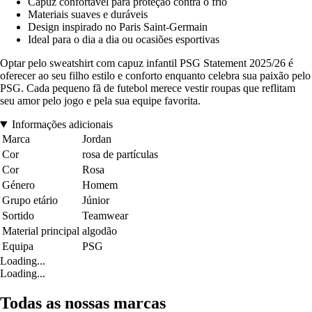
Capuz confortável para proteção contra o frio
Materiais suaves e duráveis
Design inspirado no Paris Saint-Germain
Ideal para o dia a dia ou ocasiões esportivas
Optar pelo sweatshirt com capuz infantil PSG Statement 2025/26 é
oferecer ao seu filho estilo e conforto enquanto celebra sua paixão pelo
PSG. Cada pequeno fã de futebol merece vestir roupas que reflitam
seu amor pelo jogo e pela sua equipe favorita.
Informações adicionais
Marca
Jordan
Cor
rosa de partículas
Cor
Rosa
Género
Homem
Grupo etário
Júnior
Sortido
Teamwear
Material principal
algodão
Equipa
PSG
Loading...
Loading...
Todas as nossas marcas