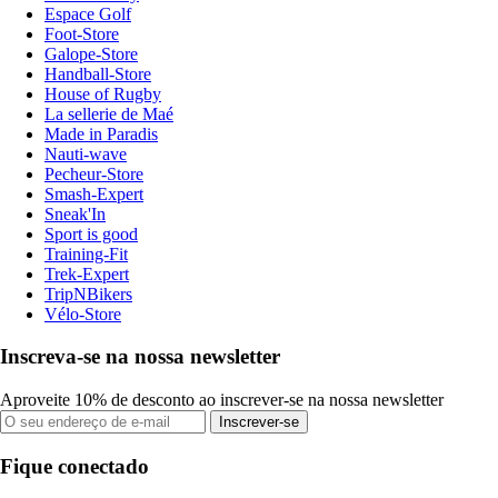
Espace Golf
Foot-Store
Galope-Store
Handball-Store
House of Rugby
La sellerie de Maé
Made in Paradis
Nauti-wave
Pecheur-Store
Smash-Expert
Sneak'In
Sport is good
Training-Fit
Trek-Expert
TripNBikers
Vélo-Store
Inscreva-se na nossa newsletter
Aproveite 10% de desconto ao inscrever-se na nossa newsletter
Inscrever-se
Fique conectado