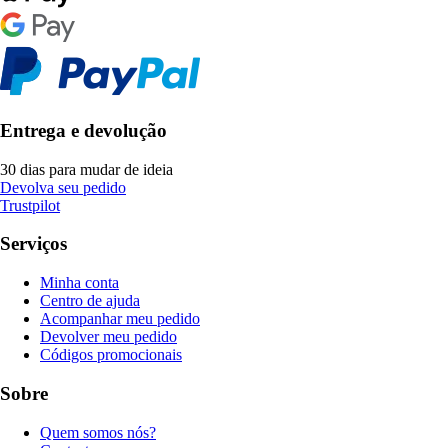
Entrega e devolução
30 dias para mudar de ideia
Devolva seu pedido
Trustpilot
Serviços
Minha conta
Centro de ajuda
Acompanhar meu pedido
Devolver meu pedido
Códigos promocionais
Sobre
Quem somos nós?