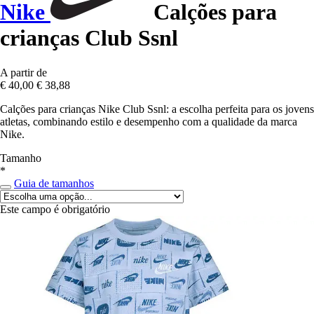
Nike
Calções para
crianças Club Ssnl
A partir de
€ 40,00
€ 38,88
Calções para crianças Nike Club Ssnl: a escolha perfeita para os jovens
atletas, combinando estilo e desempenho com a qualidade da marca
Nike.
Tamanho
*
Guia de tamanhos
Este campo é obrigatório