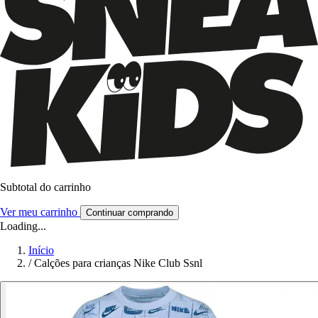
Subtotal do carrinho
Ver meu carrinho
Continuar comprando
Loading...
Início
/
Calções para crianças Nike Club Ssnl