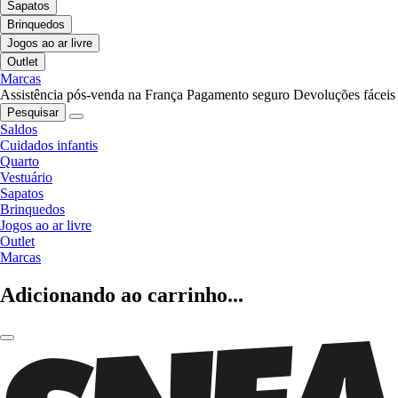
Sapatos
Brinquedos
Jogos ao ar livre
Outlet
Marcas
Assistência pós-venda na França
Pagamento seguro
Devoluções fáceis
Pesquisar
Saldos
Cuidados infantis
Quarto
Vestuário
Sapatos
Brinquedos
Jogos ao ar livre
Outlet
Marcas
Adicionando ao carrinho...