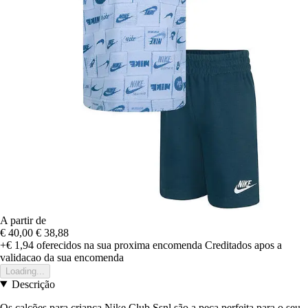
A partir de
€ 40,00
€ 38,88
+€ 1,94
oferecidos na sua proxima encomenda
Creditados apos a
validacao da sua encomenda
Loading...
Descrição
Os calções para criança Nike Club Ssnl são a peça perfeita para o seu