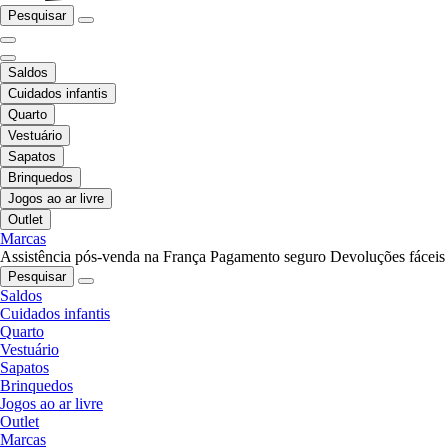
Pesquisar
Saldos
Cuidados infantis
Quarto
Vestuário
Sapatos
Brinquedos
Jogos ao ar livre
Outlet
Marcas
Assistência pós-venda na França
Pagamento seguro
Devoluções fáceis
Pesquisar
Saldos
Cuidados infantis
Quarto
Vestuário
Sapatos
Brinquedos
Jogos ao ar livre
Outlet
Marcas