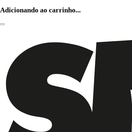
Adicionando ao carrinho...