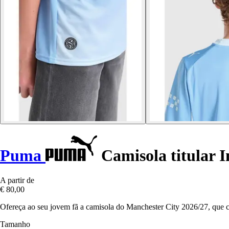
Puma
Camisola titular I
A partir de
€ 80,00
Ofereça ao seu jovem fã a camisola do Manchester City 2026/27, que co
Tamanho