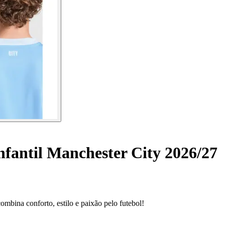
nfantil Manchester City 2026/27
mbina conforto, estilo e paixão pelo futebol!